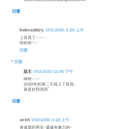
回覆
babeashley
1/02/2010 4:20 上午
上首頁了~~~~
哇哈哈`~~~
回覆
回覆
版主
1/02/2010 12:36 下午
呵呵~~~~
2010年的第二天就上了首頁~
真是好預兆阿^^
回覆
ariel
1/02/2010 4:28 上午
會做菜的男生~還挻有魅力的~