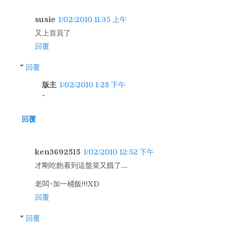
susie
1/02/2010 11:35 上午
又上首頁了
回覆
回覆
版主
1/02/2010 1:28 下午
回覆
ken3692515
1/02/2010 12:52 下午
才剛吃飽看到這盤菜又餓了....
老闆~加一桶飯!!!XD
回覆
回覆