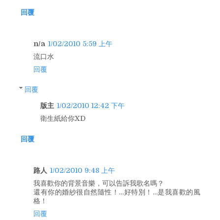
回覆
n/a
1/02/2010 5:59 上午
流口水
回覆
回覆
版主
1/02/2010 12:42 下午
衛生紙給你XD
回覆
路人
1/02/2010 9:48 上午
我喜歡你的背景音樂，可以告訴我歌名嗎？
還有你的婚紗很自然隨性！…好特別！…是我喜歡的風
格！
回覆