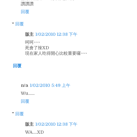
讚讚讚
回覆
回覆
版主
1/02/2010 12:38 下午
呵呵~~~
死會了辣XD
現在家人吃得開心比較重要囉~~~
回覆
n/a
1/02/2010 5:49 上午
Wu.......
回覆
回覆
版主
1/02/2010 12:38 下午
WA.....XD