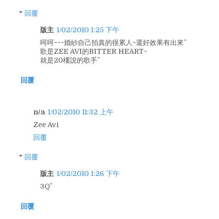
回覆
版主
1/02/2010 1:25 下午
呵呵~~~婚紗自己拍真的很累人~還好效果有出來^^
歌是ZEE AVI的BITTER HEART~
就是20樓說的歌手^^
回覆
n/a
1/02/2010 11:32 上午
Zee Avi
回覆
回覆
版主
1/02/2010 1:26 下午
3Q^^
回覆