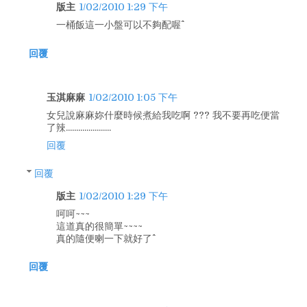
版主
1/02/2010 1:29 下午
一桶飯這一小盤可以不夠配喔^^
回覆
玉淇麻麻
1/02/2010 1:05 下午
女兒說麻麻妳什麼時候煮給我吃啊 ??? 我不要再吃便當
了辣......................
回覆
回覆
版主
1/02/2010 1:29 下午
呵呵~~~
這道真的很簡單~~~~
真的隨便喇一下就好了^^
回覆