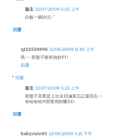
版主
12/07/2009 5:25 上午
白飯一碗10元~^^
回覆
q122528896
12/06/2009 11:46 上午
吼~~~那盤子狠有熱炒FU
回覆
回覆
版主
12/07/2009 5:25 上午
那盤子其實是上次去切滷菜忘記還回去~~
哈哈哈哈!!!營業用的蠟XD
回覆
babycute65
12/06/2009 5:21 下午