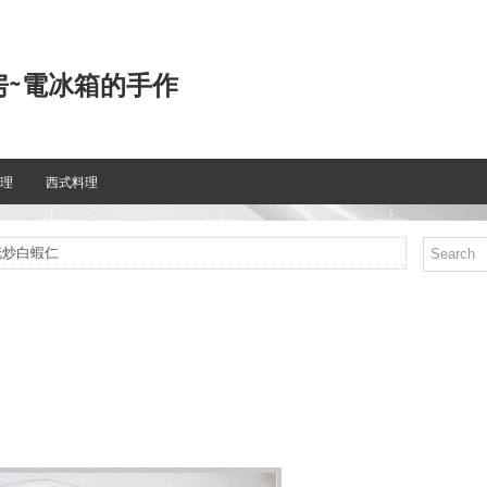
房~電冰箱的手作
理
西式料理
花炒白蝦仁