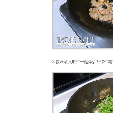
2.接著放入蝦仁一起爆炒至蝦仁