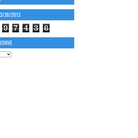
03/28/2013
9
7
4
3
6
RCHIVE