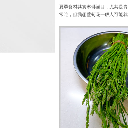
夏季食材其實琳瑯滿目，尤其是青
常吃，但我想蘆筍花一般人可能就