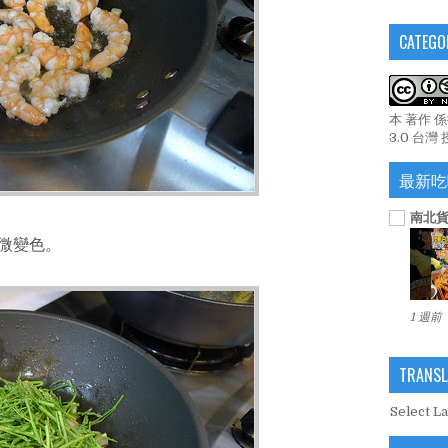
CATEGO
本 著作 
3.0 台灣
最新吃
南北貨
稍微變色。
1 週前
TRANSL
Select L