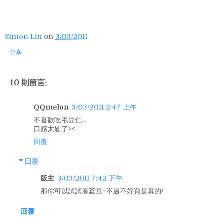
Simon Lin
on
3/03/2011
分享
10 則留言:
QQmelon
3/03/2011 2:47 上午
不喜歡吃毛豆仁...
口感太硬了><
回覆
回覆
版主
3/03/2011 7:42 下午
那你可以試試看蠶豆~不過不好買是真的!
回覆