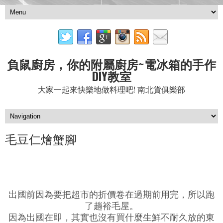
負鼠廚房，你的附屬廚房~電冰箱的手作
DIY教室
大家一起來快樂地做料理吧! 南北貨俱樂部
毛豆仁燴蟹腳
出國前因為要把超市的折價卷在過期前用完，所以跑
了趟裕毛屋。
因為出國在即，其實也沒有買什麼生鮮不耐久放的東