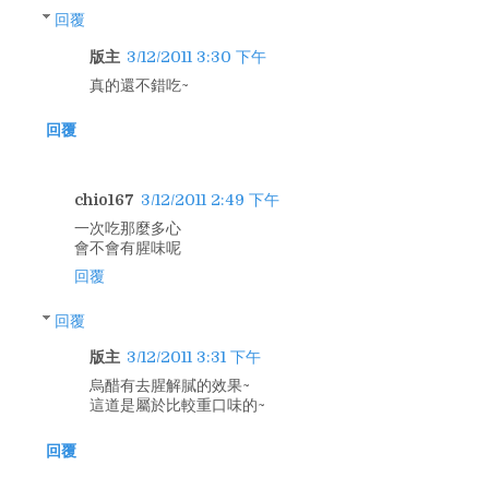
回覆
版主
3/12/2011 3:30 下午
真的還不錯吃~
回覆
chio167
3/12/2011 2:49 下午
一次吃那麼多心
會不會有腥味呢
回覆
回覆
版主
3/12/2011 3:31 下午
烏醋有去腥解膩的效果~
這道是屬於比較重口味的~
回覆