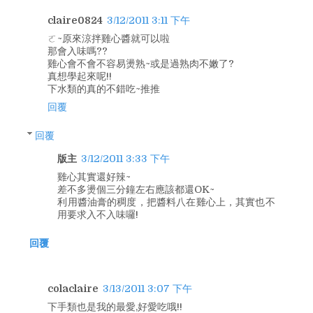
claire0824
3/12/2011 3:11 下午
ㄛ~原來涼拌雞心醬就可以啦
那會入味嗎??
雞心會不會不容易燙熟~或是過熟肉不嫩了?
真想學起來呢!!
下水類的真的不錯吃~推推
回覆
回覆
版主
3/12/2011 3:33 下午
雞心其實還好辣~
差不多燙個三分鐘左右應該都還OK~
利用醬油膏的稠度，把醬料八在雞心上，其實也不
用要求入不入味囉!
回覆
colaclaire
3/13/2011 3:07 下午
下手類也是我的最愛,好愛吃哦!!