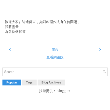
歡迎大家在這邊留言，如對料理作法有任何問題，
我將盡量
為各位做解答!!!
‹
›
首頁
查看網路版
Popular
Tags
Blog Archives
技術提供：
Blogger
.