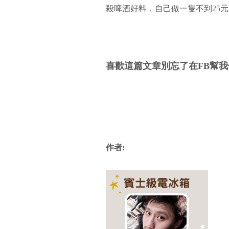
殺啤酒好料，自己做一隻不到25元
喜歡這篇文章別忘了在FB幫我
作者: