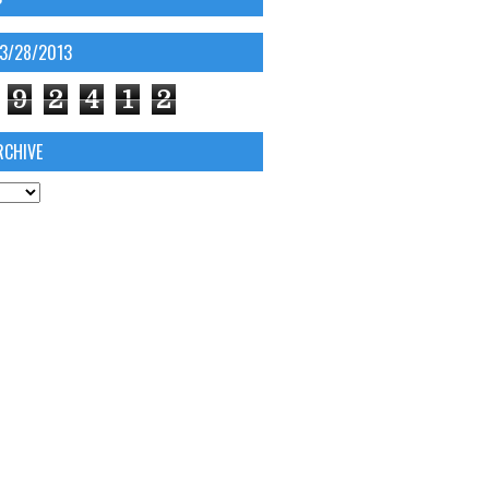
03/28/2013
9
2
4
1
2
RCHIVE