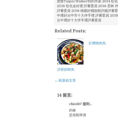
使暨Taipei Walker特約作家 201
2016 彰化金好禮 評審委員 2016 雲
評審委員 2016 桃園好棧旅館評鑑評審委
中禮好台中市十大伴手禮 評審委員 2018
台中禮好十大伴手禮評審委員
Related Posts:
紅糟燒肉魚
沙茶炒鱔魚
← 較新的文章
14 留言:
chio167 提到...
的確
是很殺啤酒