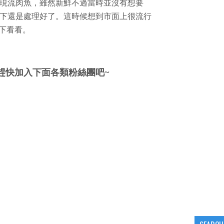
現流肉魚，雖然新鮮不過當時並沒有想要
下還是處理好了。這時候想到市面上很流行
一下看看。
趕快加入下面各類粉絲團吧~