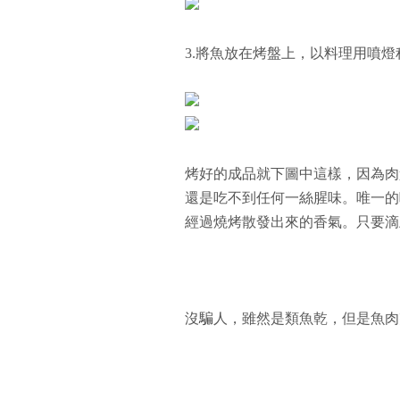
3.將魚放在烤盤上，以料理用噴燈
烤好的成品就下圖中這樣，因為肉
還是吃不到任何一絲腥味。唯一的
經過燒烤散發出來的香氣。只要滴
沒騙人，雖然是類魚乾，但是魚肉