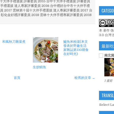
4 彰化十大伴手禮選拔 評審委員 2015 台中十大伴手禮選拔 評審委員
林 伴手禮選拔 達人專家評審委員 2016 台中禮好台中市十大伴手禮
CATEGO
員 2017 雲林第十屆十大伴手禮選拔 達人專家評審委員 2017 台
 彰化金好禮評審委員 2018 雲林十大伴手禮專家評審委員 2018
本 著作 
3.0 台灣
和風秋刀雜菜煮
鱸魚米粉湯(本文
最新吃
發表於野趣生活
家雜誌第110期食
在好時光)
南北貨
生炒鱔魚
首頁
較舊的文章 →
1 週前
TRANSL
Select L