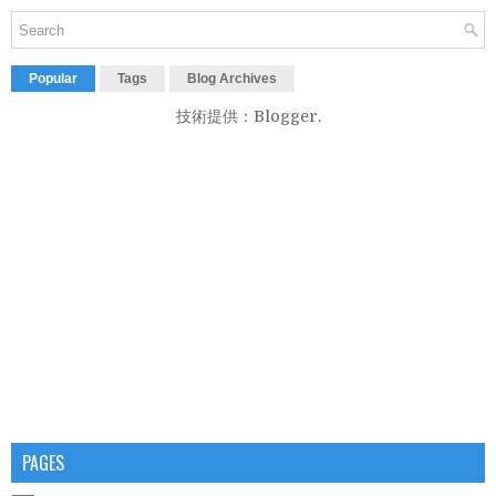
Popular
Tags
Blog Archives
技術提供：
Blogger
.
PAGES