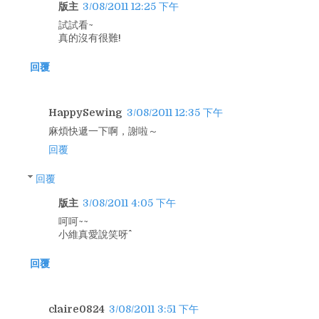
版主
3/08/2011 12:25 下午
試試看~
真的沒有很難!
回覆
HappySewing
3/08/2011 12:35 下午
麻煩快遞一下啊，謝啦～
回覆
回覆
版主
3/08/2011 4:05 下午
呵呵~~
小維真愛說笑呀^^
回覆
claire0824
3/08/2011 3:51 下午