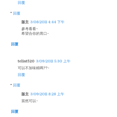
回覆
回覆
版主
3/08/2011 4:44 下午
參考看看~
希望合你的胃口~
回覆
telist520
3/09/2011 5:30 上午
可以不加味精嗎??~
回覆
回覆
版主
3/09/2011 8:28 上午
當然可以~
回覆