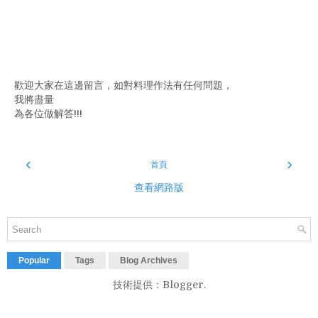
歡迎大家在這邊留言，如對料理作法有任何問題，
我將盡量
為各位做解答!!!
‹
›
首頁
查看網路版
Popular
Tags
Blog Archives
技術提供：
Blogger
.