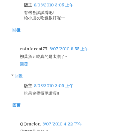
版主
8/08/2010 3:05 上午
有機會試試看吧!
給小朋友吃也很好喔~~
回覆
rainforest77
8/07/2010 9:55 上午
柳葉魚五吃真的是太讚了~
回覆
回覆
版主
8/08/2010 3:05 上午
吃果會覺得更讚喔!!
回覆
QQmelon
8/07/2010 4:22 下午