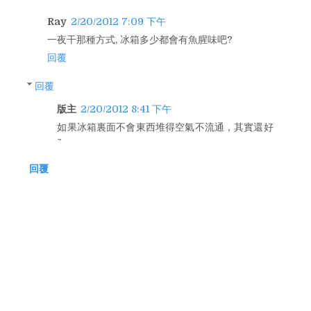
Ray
2/20/2012 7:09 下午
一夜干那種方式, 冰箱多少都會有魚腥味吧?
回覆
回覆
版主
2/20/2012 8:41 下午
如果冰箱裏面不會東西堆得空氣不流通，其實還好
~
回覆