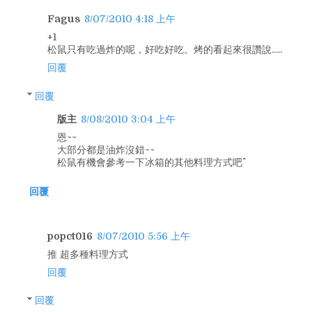
Fagus
8/07/2010 4:18 上午
+1
松鼠只有吃過炸的呢，好吃好吃。烤的看起來很讚說.....
回覆
回覆
版主
8/08/2010 3:04 上午
恩~~
大部分都是油炸沒錯~~
松鼠有機會參考一下冰箱的其他料理方式吧^^
回覆
popct016
8/07/2010 5:56 上午
推 超多種料理方式
回覆
回覆