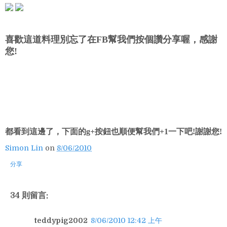
喜歡這道料理別忘了在FB幫我們按個讚分享喔，感謝
您!
都看到這邊了，下面的g+按鈕也順便幫我們+1一下吧!謝謝您!
Simon Lin
on
8/06/2010
分享
34 則留言:
teddypig2002
8/06/2010 12:42 上午