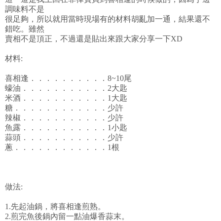
調味料不是
很足夠，所以就用當時現場有的材料胡亂加一通，結果還不
錯吃。雖然
賣相不是頂正，不過還是貼出來跟大家分享一下XD
材料:
喜相逢．．．．．．．．．．8~10尾
蠔油．．．．．．．．．．．2大匙
米酒．．．．．．．．．．．1大匙
糖．．．．．．．．．．．．少許
辣椒．．．．．．．．．．．少許
魚露．．．．．．．．．．．1小匙
蒜頭．．．．．．．．．．．少許
蔥．．．．．．．．．．．．1根
做法:
1.先起油鍋，將喜相逢煎熟。
2.煎完魚後鍋內留一點油爆香蒜末。