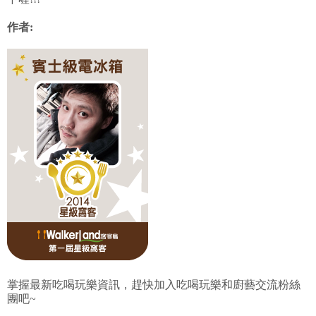
作者:
掌握最新吃喝玩樂資訊，趕快加入吃喝玩樂和廚藝交流粉絲
團吧~