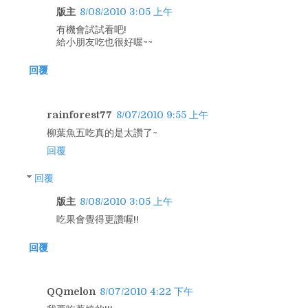
版主
8/08/2010 3:05 上午
有機會試試看吧!
給小朋友吃也很好喔~~
回覆
rainforest77
8/07/2010 9:55 上午
柳葉魚五吃真的是太讚了~
回覆
回覆
版主
8/08/2010 3:05 上午
吃果會覺得更讚喔!!
回覆
QQmelon
8/07/2010 4:22 下午