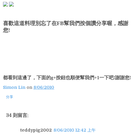
喜歡這道料理別忘了在FB幫我們按個讚分享喔，感謝
您!
都看到這邊了，下面的g+按鈕也順便幫我們+1一下吧!謝謝您!
Simon Lin
on
8/06/2010
分享
34 則留言:
teddypig2002
8/06/2010 12:42 上午