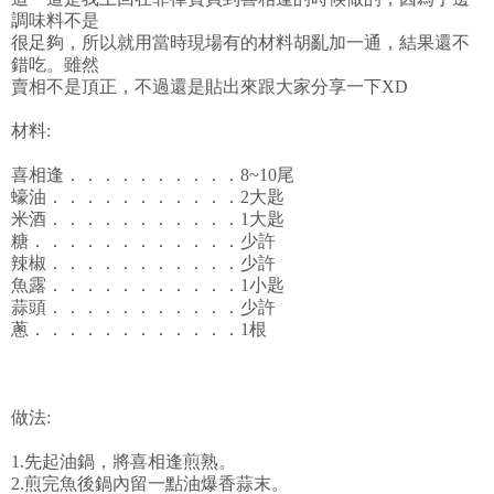
調味料不是
很足夠，所以就用當時現場有的材料胡亂加一通，結果還不
錯吃。雖然
賣相不是頂正，不過還是貼出來跟大家分享一下XD
材料:
喜相逢．．．．．．．．．．8~10尾
蠔油．．．．．．．．．．．2大匙
米酒．．．．．．．．．．．1大匙
糖．．．．．．．．．．．．少許
辣椒．．．．．．．．．．．少許
魚露．．．．．．．．．．．1小匙
蒜頭．．．．．．．．．．．少許
蔥．．．．．．．．．．．．1根
做法:
1.先起油鍋，將喜相逢煎熟。
2.煎完魚後鍋內留一點油爆香蒜末。