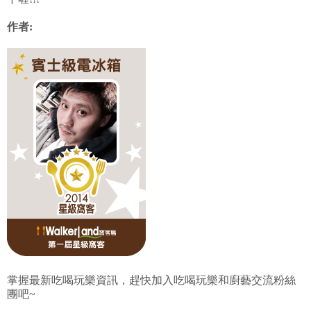
作者:
掌握最新吃喝玩樂資訊，趕快加入吃喝玩樂和廚藝交流粉絲
團吧~