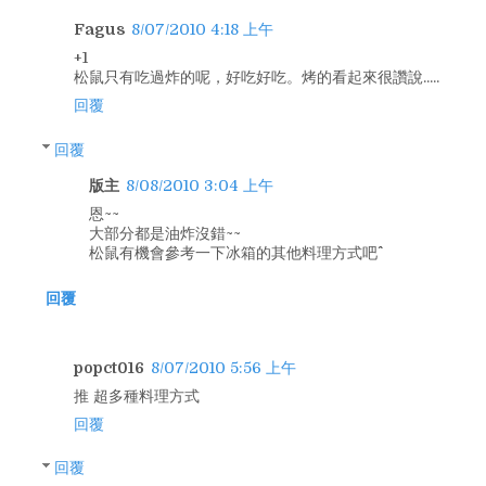
Fagus
8/07/2010 4:18 上午
+1
松鼠只有吃過炸的呢，好吃好吃。烤的看起來很讚說.....
回覆
回覆
版主
8/08/2010 3:04 上午
恩~~
大部分都是油炸沒錯~~
松鼠有機會參考一下冰箱的其他料理方式吧^^
回覆
popct016
8/07/2010 5:56 上午
推 超多種料理方式
回覆
回覆