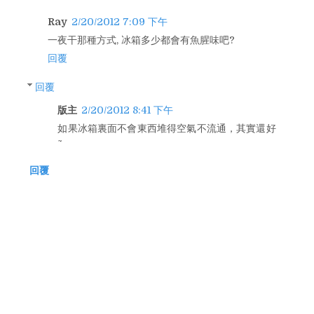
Ray
2/20/2012 7:09 下午
一夜干那種方式, 冰箱多少都會有魚腥味吧?
回覆
回覆
版主
2/20/2012 8:41 下午
如果冰箱裏面不會東西堆得空氣不流通，其實還好
~
回覆