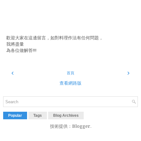
歡迎大家在這邊留言，如對料理作法有任何問題，
我將盡量
為各位做解答!!!
‹
›
首頁
查看網路版
Popular
Tags
Blog Archives
技術提供：
Blogger
.