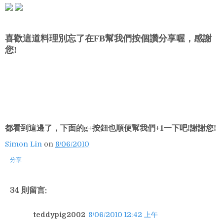
喜歡這道料理別忘了在FB幫我們按個讚分享喔，感謝
您!
都看到這邊了，下面的g+按鈕也順便幫我們+1一下吧!謝謝您!
Simon Lin
on
8/06/2010
分享
34 則留言:
teddypig2002
8/06/2010 12:42 上午