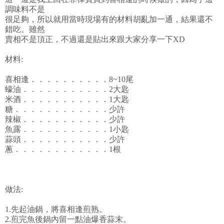
調味料不是
很足夠，所以就用當時現場有的材料胡亂加一通，結果還不
錯吃。雖然
賣相不是頂正，不過還是貼出來跟大家分享一下XD
材料:
喜相逢．．．．．．．．．．8~10尾
蠔油．．．．．．．．．．．2大匙
米酒．．．．．．．．．．．1大匙
糖．．．．．．．．．．．．少許
辣椒．．．．．．．．．．．少許
魚露．．．．．．．．．．．1小匙
蒜頭．．．．．．．．．．．少許
蔥．．．．．．．．．．．．1根
做法:
1.先起油鍋，將喜相逢煎熟。
2.煎完魚後鍋內留一點油爆香蒜末。