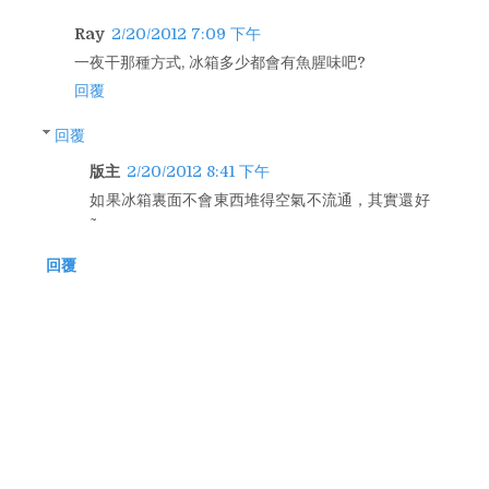
Ray
2/20/2012 7:09 下午
一夜干那種方式, 冰箱多少都會有魚腥味吧?
回覆
回覆
版主
2/20/2012 8:41 下午
如果冰箱裏面不會東西堆得空氣不流通，其實還好
~
回覆