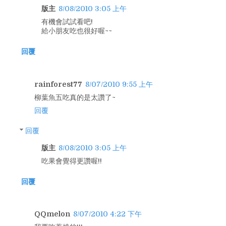
版主
8/08/2010 3:05 上午
有機會試試看吧!
給小朋友吃也很好喔~~
回覆
rainforest77
8/07/2010 9:55 上午
柳葉魚五吃真的是太讚了~
回覆
回覆
版主
8/08/2010 3:05 上午
吃果會覺得更讚喔!!
回覆
QQmelon
8/07/2010 4:22 下午