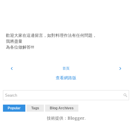
歡迎大家在這邊留言，如對料理作法有任何問題，
我將盡量
為各位做解答!!!
‹
›
首頁
查看網路版
Popular
Tags
Blog Archives
技術提供：
Blogger
.