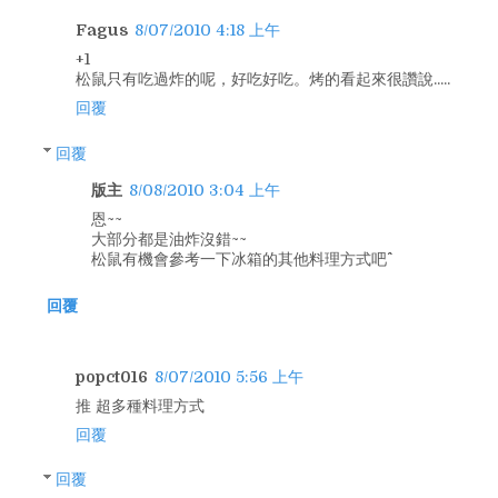
Fagus
8/07/2010 4:18 上午
+1
松鼠只有吃過炸的呢，好吃好吃。烤的看起來很讚說.....
回覆
回覆
版主
8/08/2010 3:04 上午
恩~~
大部分都是油炸沒錯~~
松鼠有機會參考一下冰箱的其他料理方式吧^^
回覆
popct016
8/07/2010 5:56 上午
推 超多種料理方式
回覆
回覆