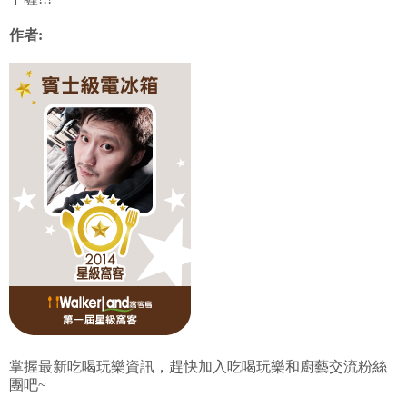
作者:
掌握最新吃喝玩樂資訊，趕快加入吃喝玩樂和廚藝交流粉絲
團吧~