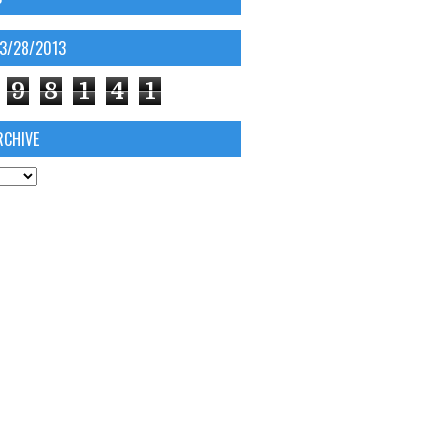
03/28/2013
9
8
1
4
1
RCHIVE