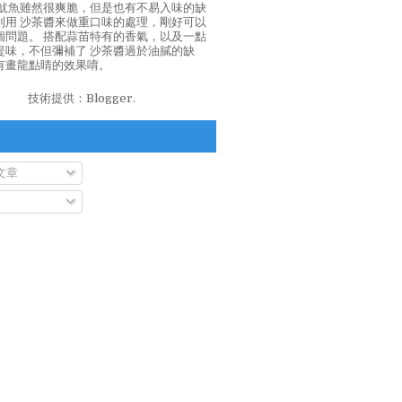
泡魷魚雖然很爽脆，但是也有不易入味的缺
利用 沙茶醬來做重口味的處理，剛好可以
個問題。 搭配蒜苗特有的香氣，以及一點
提味，不但彌補了 沙茶醬過於油膩的缺
有畫龍點睛的效果唷。
技術提供：
Blogger
.
文章