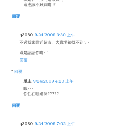
這應該不難買唷!!!^^
回覆
q3080
9/24/2009 3:30 上午
不過我家附近超市、大賣場都找不到ㄟ~
還是謝謝你唷~ ^^
回覆
回覆
版主
9/24/2009 4:20 上午
哦~~~
你住在哪邊呀?????
回覆
q3080
9/24/2009 7:02 上午