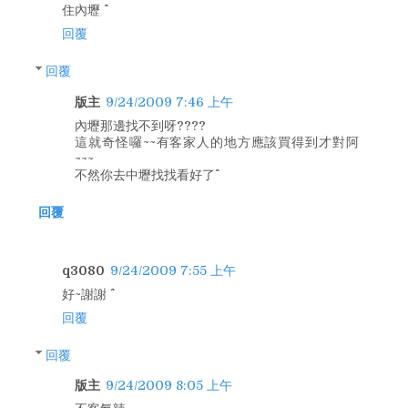
住內壢 ^^
回覆
回覆
版主
9/24/2009 7:46 上午
內壢那邊找不到呀????
這就奇怪囉~~有客家人的地方應該買得到才對阿
~~~
不然你去中壢找找看好了^^
回覆
q3080
9/24/2009 7:55 上午
好~謝謝 ^^
回覆
回覆
版主
9/24/2009 8:05 上午