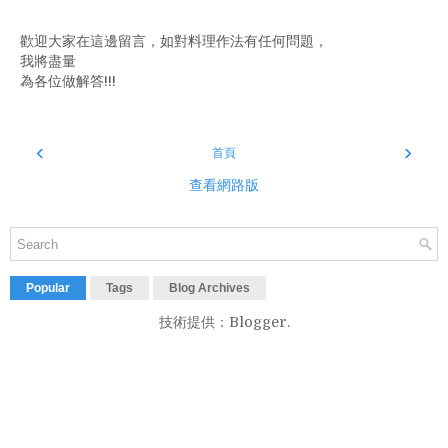
歡迎大家在這邊留言，如對料理作法有任何問題，
我將盡量
為各位做解答!!!
‹
›
首頁
查看網路版
Popular
Tags
Blog Archives
技術提供：
Blogger
.