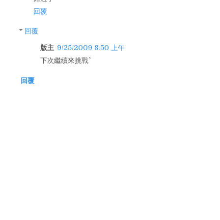
回覆
回覆
版主
9/25/2009 8:50 上午
下次繼續來挑戰^^
回覆