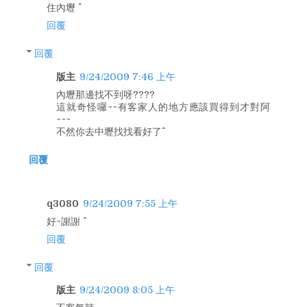
住內壢 ^^
回覆
回覆
版主
9/24/2009 7:46 上午
內壢那邊找不到呀????
這就奇怪囉~~有客家人的地方應該買得到才對阿
~~~
不然你去中壢找找看好了^^
回覆
q3080
9/24/2009 7:55 上午
好~謝謝 ^^
回覆
回覆
版主
9/24/2009 8:05 上午