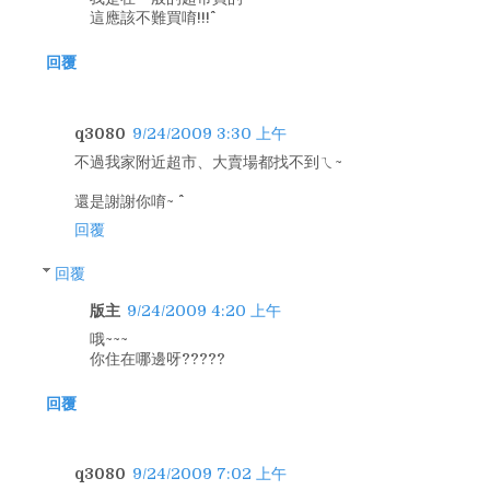
這應該不難買唷!!!^^
回覆
q3080
9/24/2009 3:30 上午
不過我家附近超市、大賣場都找不到ㄟ~
還是謝謝你唷~ ^^
回覆
回覆
版主
9/24/2009 4:20 上午
哦~~~
你住在哪邊呀?????
回覆
q3080
9/24/2009 7:02 上午