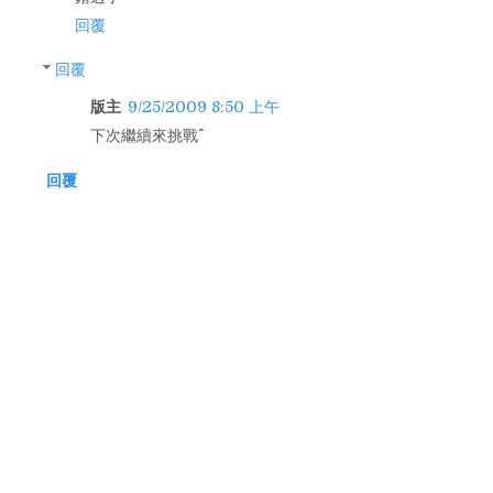
回覆
回覆
版主
9/25/2009 8:50 上午
下次繼續來挑戰^^
回覆