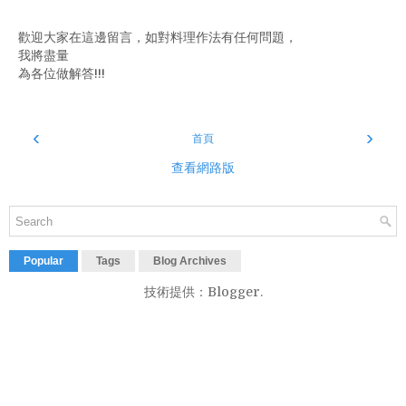
歡迎大家在這邊留言，如對料理作法有任何問題，
我將盡量
為各位做解答!!!
‹
›
首頁
查看網路版
Popular
Tags
Blog Archives
技術提供：
Blogger
.