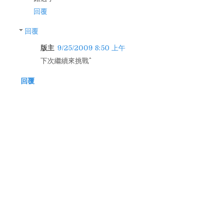
回覆
回覆
版主
9/25/2009 8:50 上午
下次繼續來挑戰^^
回覆