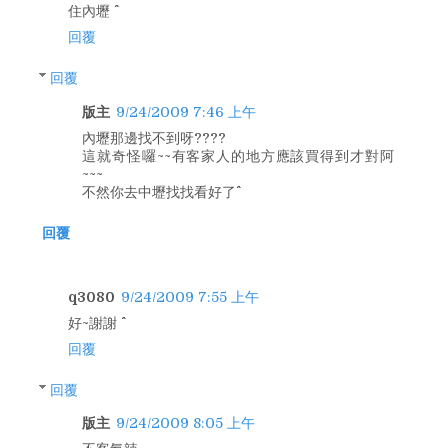
住內壢 ^^
回覆
回覆
版主
9/24/2009 7:46 上午
內壢那邊找不到呀????
這就奇怪囉~~有客家人的地方應該買得到才對阿
~~~
不然你去中壢找找看好了^^
回覆
q3080
9/24/2009 7:55 上午
好~謝謝 ^^
回覆
回覆
版主
9/24/2009 8:05 上午