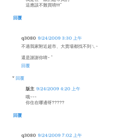
這應該不難買唷!!!^^
回覆
q3080
9/24/2009 3:30 上午
不過我家附近超市、大賣場都找不到ㄟ~
還是謝謝你唷~ ^^
回覆
回覆
版主
9/24/2009 4:20 上午
哦~~~
你住在哪邊呀?????
回覆
q3080
9/24/2009 7:02 上午