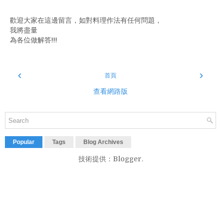
歡迎大家在這邊留言，如對料理作法有任何問題，
我將盡量
為各位做解答!!!
‹
›
首頁
查看網路版
Popular
Tags
Blog Archives
技術提供：
Blogger
.