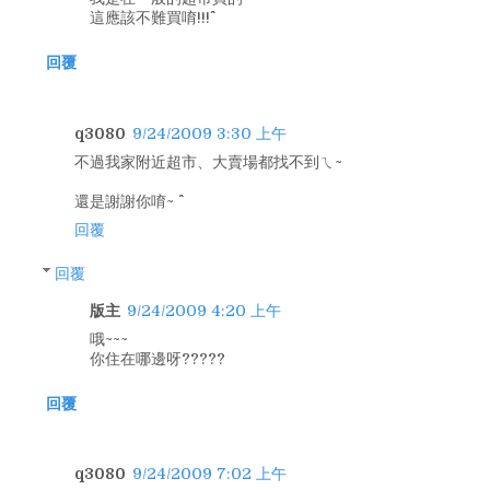
這應該不難買唷!!!^^
回覆
q3080
9/24/2009 3:30 上午
不過我家附近超市、大賣場都找不到ㄟ~
還是謝謝你唷~ ^^
回覆
回覆
版主
9/24/2009 4:20 上午
哦~~~
你住在哪邊呀?????
回覆
q3080
9/24/2009 7:02 上午