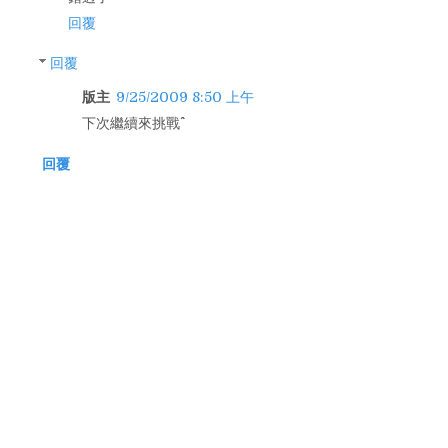
回覆
回覆
版主
9/25/2009 8:50 上午
下次繼續來挑戰^^
回覆