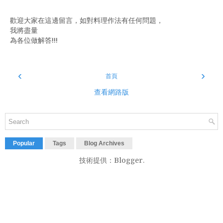
歡迎大家在這邊留言，如對料理作法有任何問題，
我將盡量
為各位做解答!!!
‹
›
首頁
查看網路版
Popular
Tags
Blog Archives
技術提供：
Blogger
.