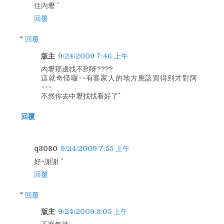
住內壢 ^^
回覆
回覆
版主
9/24/2009 7:46 上午
內壢那邊找不到呀????
這就奇怪囉~~有客家人的地方應該買得到才對阿
~~~
不然你去中壢找找看好了^^
回覆
q3080
9/24/2009 7:55 上午
好~謝謝 ^^
回覆
回覆
版主
9/24/2009 8:05 上午