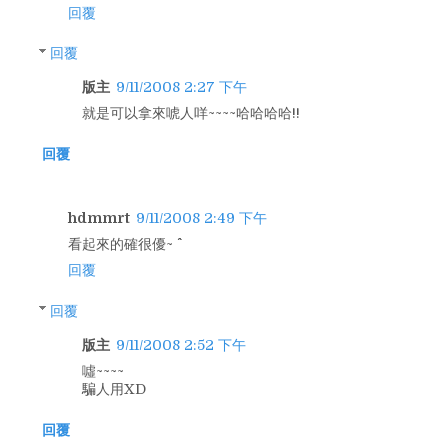
回覆
回覆
版主
9/11/2008 2:27 下午
就是可以拿來唬人咩~~~~哈哈哈哈!!
回覆
hdmmrt
9/11/2008 2:49 下午
看起來的確很優~ ^^
回覆
回覆
版主
9/11/2008 2:52 下午
噓~~~~
騙人用XD
回覆