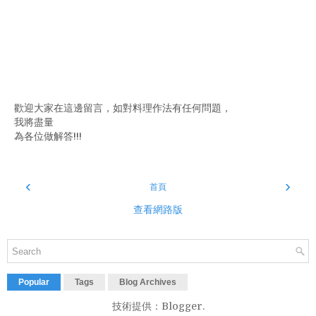
歡迎大家在這邊留言，如對料理作法有任何問題，
我將盡量
為各位做解答!!!
‹
›
首頁
查看網路版
Popular
Tags
Blog Archives
技術提供：
Blogger
.