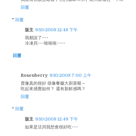
回覆
回覆
版主
9/10/2008 12:48 下午
我都說了~~~
冷凍貝~~~唉唉唉~~~~
回覆
Rosenberry
9/10/2008 7:00 上午
賣像真的很好 很像餐廳大廚菜喔～
吃起來感覺如何？ 還有新鮮感嗎？
回覆
回覆
版主
9/10/2008 12:49 下午
如果是活貝我想會很好吃~~~