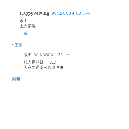
HappySewing
9/14/2008 4:08 上午
矮由～
上大菜啦～
回覆
回覆
版主
9/14/2008 4:35 上午
唬人用的辣~~~XD
大家要辦桌可以參考!!!
回覆