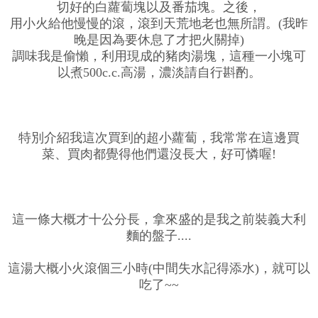
切好的白蘿蔔塊以及番茄塊。之後，
用小火給他慢慢的滾，滾到天荒地老也無所謂。(我昨
晚是因為要休息了才把火關掉)
調味我是偷懶，利用現成的豬肉湯塊，這種一小塊可
以煮500c.c.高湯，濃淡請自行斟酌。
特別介紹我這次買到的超小蘿蔔，我常常在這邊買
菜、買肉都覺得他們還沒長大，好可憐喔!
這一條大概才十公分長，拿來盛的是我之前裝義大利
麵的盤子....
這湯大概小火滾個三小時(中間失水記得添水)，就可以
吃了~~