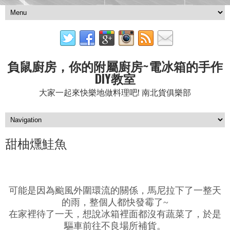
負鼠廚房，你的附屬廚房~電冰箱的手作
DIY教室
大家一起來快樂地做料理吧! 南北貨俱樂部
甜柚燻鮭魚
可能是因為颱風外圍環流的關係，馬尼拉下了一整天
的雨，整個人都快發霉了~
在家裡待了一天，想說冰箱裡面都沒有蔬菜了，於是
驅車前往不良場所補貨。