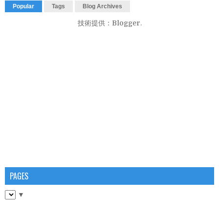
Popular
Tags
Blog Archives
技術提供：
Blogger
.
PAGES
▼