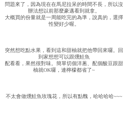
問題來了，因為現在在馬尼拉呆的時間不長，所以沒
辦法想以前那麼豪邁看到就拿。
大概買的份量就是一周能吃完的為準，說真的，選擇
性變好少喔。
突然想吃點水果，看到這和甜柚就把他帶回來囉。回
到家想想可以跟燻鮭魚
配看看，果然很對味。簡單切個洋蔥、配個酸豆跟甜
柚就OK囉，連檸檬都省了~
不太會做燻鮭魚玫瑰花，所以有點醜，哈哈哈哈~~~