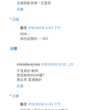
這個我家老爺一定愛死
回覆
回覆
版主
9/11/2008 2:30 下午
呵呵~~
我也超愛的~~~XD
回覆
vivialwaysin
9/11/2008 2:02 上午
不是真的 帕馬
那是帕馬Style囉?
看起來 還滿像的
回覆
回覆
版主
9/11/2008 2:30 下午