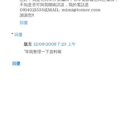
不知是否可與我聯絡詳談，我的電話是
0914021533或MAIL: mimi@tomor.com
謝謝您!!
回覆
回覆
版主
12/09/2008 7:23 上午
^^ 等我整理一下資料喔
回覆