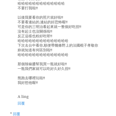
哈哈哈哈哈哈哈哈哈哈哈哈哈
不要打我啦!!
以後我要看你的照片就好啦!!
不要看連結的,連結的好恐怖喔!!
可是你的三明治看起來就一整個好吃捏!!
沒有起士也沒關係啦!!
反正這樣也粉好吃呀!!
哈哈哈哈哈哈哈哈哈哈哈哈哈哈
下次去台中看你,順便帶幾條野上的法國棍子孝敬你
妳就知道有何區別啦!!
哈哈哈哈哈哈哈哈哈哈哈哈哈哈
那個辣椒醬幫我買一瓶就好啦!!
一瓶我們家就可以吃好久好久捏!!
熊跑去哪裡玩啦!!
我好想他喔!!
A ling
回覆
回覆