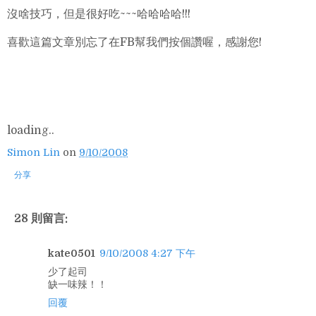
沒啥技巧，但是很好吃~~~哈哈哈哈!!!
喜歡這篇文章別忘了在FB幫我們按個讚喔，感謝您!
loading..
Simon Lin
on
9/10/2008
分享
28 則留言:
kate0501
9/10/2008 4:27 下午
少了起司
缺一味辣！！
回覆