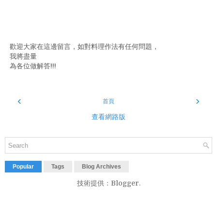
歡迎大家在這邊留言，如對料理作法有任何問題，
我將盡量
為各位做解答!!!
‹
›
首頁
查看網路版
Popular
Tags
Blog Archives
技術提供：
Blogger
.