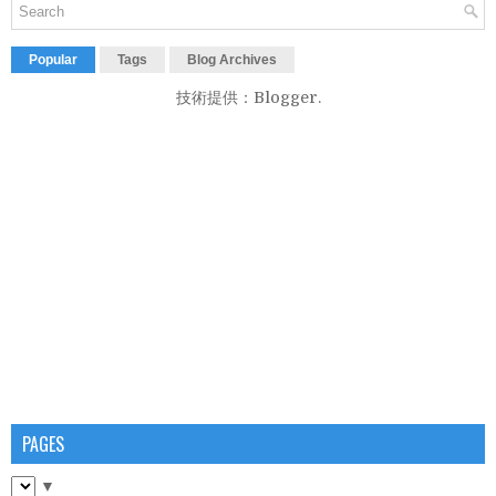
Popular
Tags
Blog Archives
技術提供：
Blogger
.
PAGES
▼