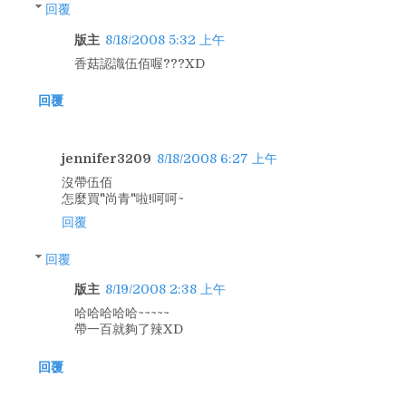
回覆
版主
8/18/2008 5:32 上午
香菇認識伍佰喔???XD
回覆
jennifer3209
8/18/2008 6:27 上午
沒帶伍佰
怎麼買"尚青"啦!呵呵~
回覆
回覆
版主
8/19/2008 2:38 上午
哈哈哈哈哈~~~~~
帶一百就夠了辣XD
回覆