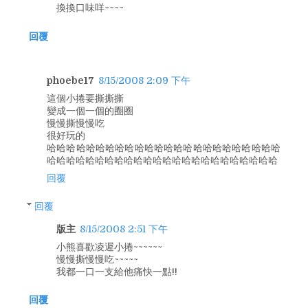
換換口味咩~~~~
回覆
phoebe17
8/15/2008 2:09 下午
這個小捲要撕撕撕
變成一個一個的圈圈
慢慢撕慢慢吃
很好玩的
哈哈哈哈哈哈哈哈哈哈哈哈哈哈哈哈哈哈哈哈哈哈哈哈
哈哈哈哈哈哈哈哈哈哈哈哈哈哈哈哈哈哈哈哈哈哈哈哈
回覆
回覆
版主
8/15/2008 2:51 下午
小熊喜歡凌遲小捲~~~~~~
慢慢撕慢慢吃~~~~~
我都一口一支給他痛快一點!!
回覆