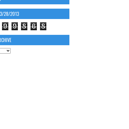
03/28/2013
9
9
8
6
8
RCHIVE