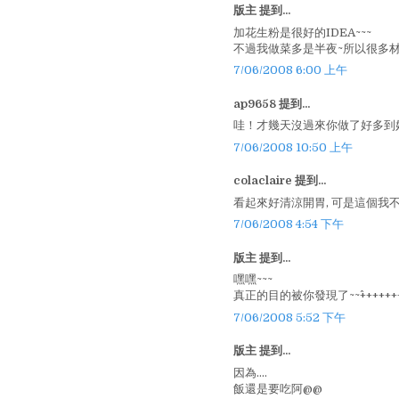
版主 提到...
加花生粉是很好的IDEA~~~
不過我做菜多是半夜~所以很多材
7/06/2008 6:00 上午
ap9658 提到...
哇！才幾天沒過來你做了好多到
7/06/2008 10:50 上午
colaclaire 提到...
看起來好清涼開胃, 可是這個我不
7/06/2008 4:54 下午
版主 提到...
嘿嘿~~~
真正的目的被你發現了~~^+++++++
7/06/2008 5:52 下午
版主 提到...
因為....
飯還是要吃阿@@