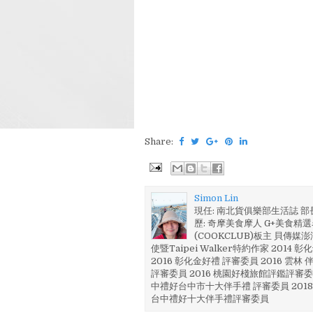
Share:
Simon Lin
現任: 南北貨俱樂部生活誌 
歷: 奇摩美食摩人 G+美食精選名
(COOKCLUB)板主 貝傳媒
使暨Taipei Walker特約作家 201
2016 彰化金好禮 評審委員 2016 雲
評審委員 2016 桃園好棧旅館評鑑評審委
中禮好台中市十大伴手禮 評審委員 2018
台中禮好十大伴手禮評審委員