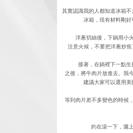
其實認識我的人都知道冰箱不
冰箱，現有材料剛好
洋蔥切絲後，下鍋用小
注意火候，不要把洋蔥炒焦了
接著，在鍋裡下一點生
之後，將牛肉片放進去。我
建議大家可以選用美
等到肉片差不多變色的時候
約在滾一下，灑上