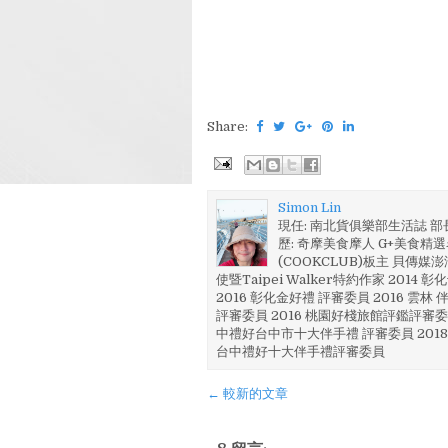
Share:
Simon Lin
現任: 南北貨俱樂部生活誌 
歷: 奇摩美食摩人 G+美食精選名
(COOKCLUB)板主 貝傳媒
使暨Taipei Walker特約作家 201
2016 彰化金好禮 評審委員 2016 雲
評審委員 2016 桃園好棧旅館評鑑評審委
中禮好台中市十大伴手禮 評審委員 2018
台中禮好十大伴手禮評審委員
← 較新的文章