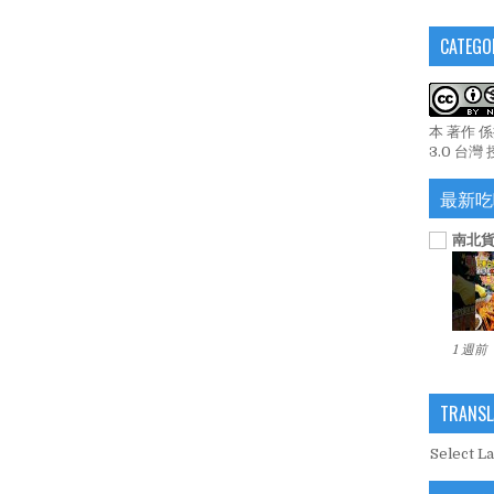
CATEGO
本 著作 
3.0 台灣
最新吃
南北貨
1 週前
TRANSL
Select L