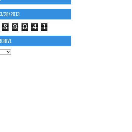
03/28/2013
8
9
0
4
1
RCHIVE