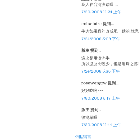
我人在台灣沒錯喔.....
7/20/2008 11:24 上午
colaclaire 提到...
牛肉如果真的改成肥一點的,就完
7/24/2008 5:09 下午
版主 提到...
這次是用澳洲牛~
所以脂肪比較少，也是遺珠之憾呀..
7/24/2008 5:36 下午
rosewengtw 提到...
好好吃啊~~~
7/30/2008 5:17 上午
版主 提到...
很簡單喔^^
7/30/2008 11:44 上午
張貼留言