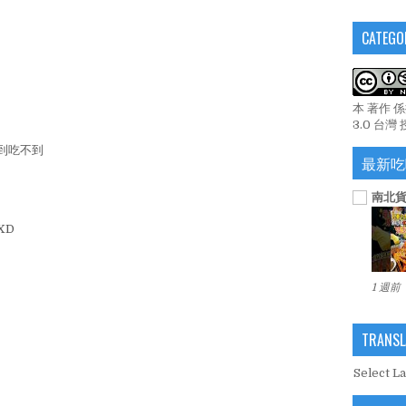
CATEGO
本 著作 
3.0 台灣
到吃不到
最新吃
南北貨
XD
1 週前
TRANSL
Select L