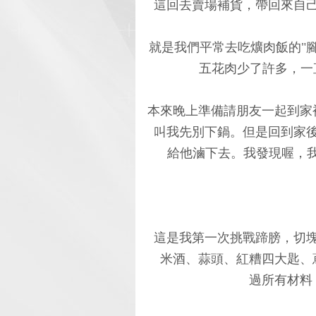
這回去賣場補貨，帶回來自
就是我們平常去吃爌肉飯的"
五花肉少了許多，一
本來晚上準備請朋友一起到家
叫我先別下鍋。但是回到家
給他滷下去。我發現喔，我
這是我第一次挑戰蹄膀，切
米酒、蒜頭、紅糟四大匙、
過所有材料