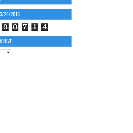
03/28/2013
9
0
7
1
4
RCHIVE