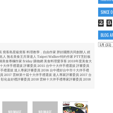
SINCE 
2
9
BLOG A
部長 窩客島星級窩客 料理教學．自由作家 胖好國際共同創辦人 經
人 無名美食王共筆達人 Taipei Walker特約作家 PTT烹飪板
澎湖美食專欄作家 friday 購物網 美食料理愛享客 2013年度美食大
4 彰化十大伴手禮選拔 評審委員 2015 台中十大伴手禮選拔 評審委員
林 伴手禮選拔 達人專家評審委員 2016 台中禮好台中市十大伴手禮
員 2017 雲林第十屆十大伴手禮選拔 達人專家評審委員 2017 台
 彰化金好禮評審委員 2018 雲林十大伴手禮專家評審委員 2018