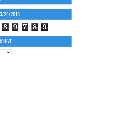
03/28/2013
8
9
7
8
9
RCHIVE