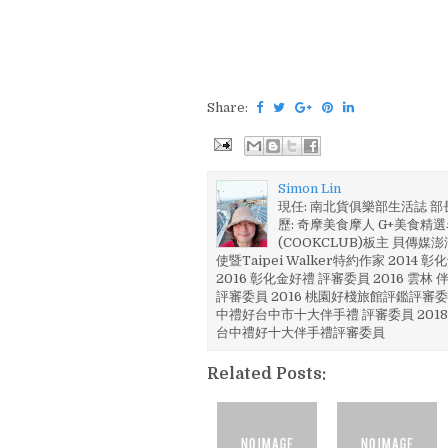
Share:
Simon Lin
現任: 南北貨俱樂部生活誌 
歷: 奇摩美食摩人 G+美食精選名
(COOKCLUB)板主 貝傳媒
使暨Taipei Walker特約作家 201
2016 彰化金好禮 評審委員 2016 雲
評審委員 2016 桃園好棧旅館評鑑評審委
中禮好台中市十大伴手禮 評審委員 2018
台中禮好十大伴手禮評審委員
Related Posts: