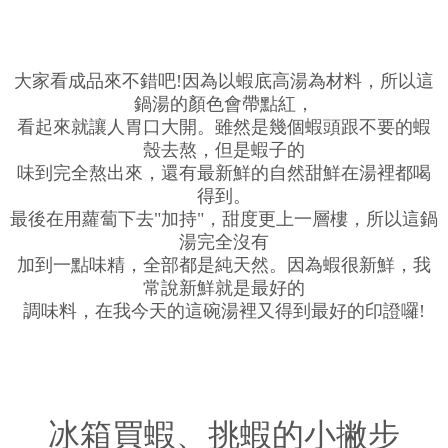
大家看成品來不錯吧!因為以蝦底高湯為材料，所以這
鍋湯的顏色會帶點紅，
看起來就讓人胃口大開。雖然是幾個蝦頭跟不要的蝦
殼去熬，但是蝦子的
味到完全熬出來，還有最新鮮的自然甜鮮在湯裡都喝
得到。
最後在用蘿蔔下去"加持"，甜度更上一層樓，所以這鍋
湯完全沒有
加到一點味精，全部都是純天然。因為蝦很新鮮，我
常說新鮮就是最好的
調味料，在我今天的這碗湯裡又得到最好的印證囉!
冰箱買蝦、挑蝦的小撇步