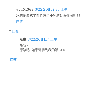
vcd54066
3/22/2011 12:33 上午
冰箱抱歉忘了問你家的小冰箱是自然捲嗎??
回覆
回覆
版主
3/22/2011 1:17 上午
他喔~
應該吧?如果遺傳到我的話~XD
回覆