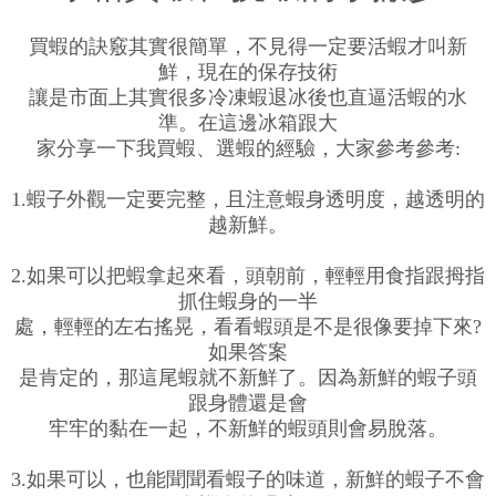
買蝦的訣竅其實很簡單，不見得一定要活蝦才叫新
鮮，現在的保存技術
讓是市面上其實很多冷凍蝦退冰後也直逼活蝦的水
準。在這邊冰箱跟大
家分享一下我買蝦、選蝦的經驗，大家參考參考:
1.蝦子外觀一定要完整，且注意蝦身透明度，越透明的
越新鮮。
2.如果可以把蝦拿起來看，頭朝前，輕輕用食指跟拇指
抓住蝦身的一半
處，輕輕的左右搖晃，看看蝦頭是不是很像要掉下來?
如果答案
是肯定的，那這尾蝦就不新鮮了。因為新鮮的蝦子頭
跟身體還是會
牢牢的黏在一起，不新鮮的蝦頭則會易脫落。
3.如果可以，也能聞聞看蝦子的味道，新鮮的蝦子不會