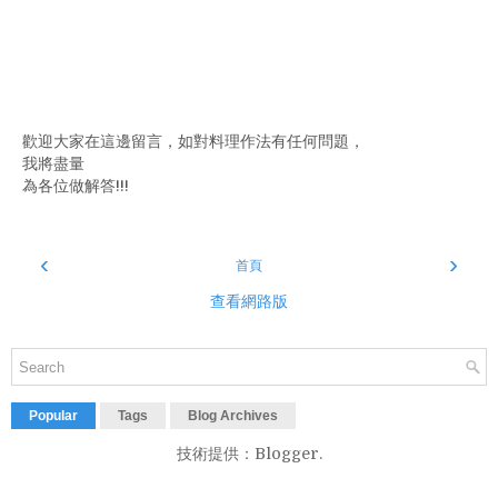
歡迎大家在這邊留言，如對料理作法有任何問題，
我將盡量
為各位做解答!!!
‹
›
首頁
查看網路版
Popular
Tags
Blog Archives
技術提供：
Blogger
.