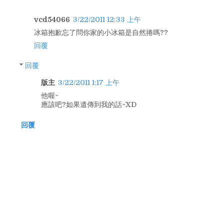
vcd54066
3/22/2011 12:33 上午
冰箱抱歉忘了問你家的小冰箱是自然捲嗎??
回覆
回覆
版主
3/22/2011 1:17 上午
他喔~
應該吧?如果遺傳到我的話~XD
回覆