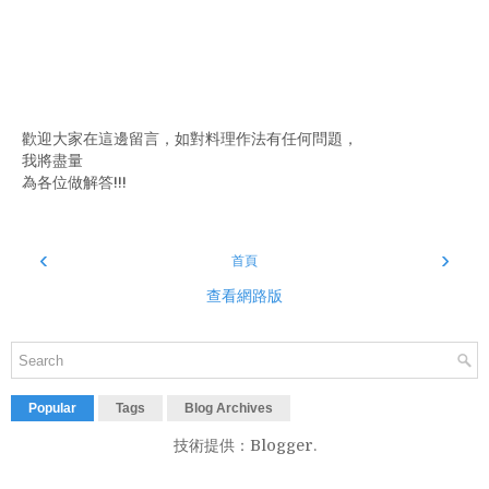
歡迎大家在這邊留言，如對料理作法有任何問題，
我將盡量
為各位做解答!!!
‹
›
首頁
查看網路版
Popular
Tags
Blog Archives
技術提供：
Blogger
.