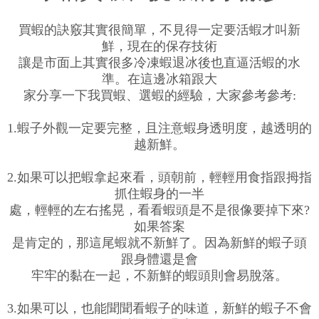
買蝦的訣竅其實很簡單，不見得一定要活蝦才叫新
鮮，現在的保存技術
讓是市面上其實很多冷凍蝦退冰後也直逼活蝦的水
準。在這邊冰箱跟大
家分享一下我買蝦、選蝦的經驗，大家參考參考:
1.蝦子外觀一定要完整，且注意蝦身透明度，越透明的
越新鮮。
2.如果可以把蝦拿起來看，頭朝前，輕輕用食指跟拇指
抓住蝦身的一半
處，輕輕的左右搖晃，看看蝦頭是不是很像要掉下來?
如果答案
是肯定的，那這尾蝦就不新鮮了。因為新鮮的蝦子頭
跟身體還是會
牢牢的黏在一起，不新鮮的蝦頭則會易脫落。
3.如果可以，也能聞聞看蝦子的味道，新鮮的蝦子不會