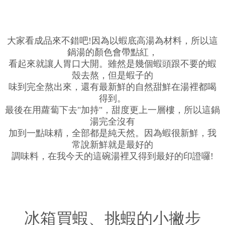
大家看成品來不錯吧!因為以蝦底高湯為材料，所以這
鍋湯的顏色會帶點紅，
看起來就讓人胃口大開。雖然是幾個蝦頭跟不要的蝦
殼去熬，但是蝦子的
味到完全熬出來，還有最新鮮的自然甜鮮在湯裡都喝
得到。
最後在用蘿蔔下去"加持"，甜度更上一層樓，所以這鍋
湯完全沒有
加到一點味精，全部都是純天然。因為蝦很新鮮，我
常說新鮮就是最好的
調味料，在我今天的這碗湯裡又得到最好的印證囉!
冰箱買蝦、挑蝦的小撇步