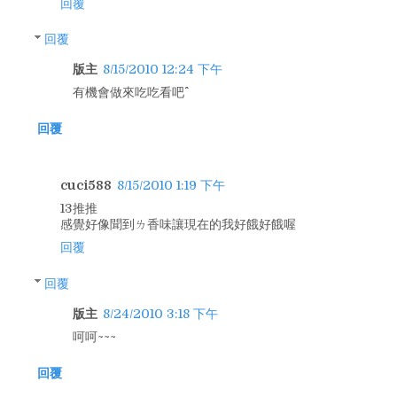
回覆
回覆
版主
8/15/2010 12:24 下午
有機會做來吃吃看吧^^
回覆
cuci588
8/15/2010 1:19 下午
13推推
感覺好像聞到ㄌ香味讓現在的我好餓好餓喔
回覆
回覆
版主
8/24/2010 3:18 下午
呵呵~~~
回覆