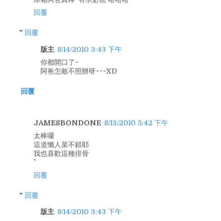
回覆
回覆
版主
8/14/2010 3:43 下午
你都開口了~
阿爸怎敢不照辦呀~~~XD
回覆
JAMESBONDONE
8/13/2010 5:42 下午
太棒囉
這道懶人菜不錯耶
我也喜歡這種排骨
回覆
回覆
版主
8/14/2010 3:43 下午