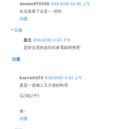
momo870330
8/14/2010 12:46 上午
在這樣看下去是~~~想吃
回覆
回覆
版主
8/14/2010 3:45 下午
趕快去買肉放到你家電鍋裡煮吧^^
回覆
karen0253
8/14/2010 4:25 上午
真是一道懶人又方便的料理
(記筆記中)
推~
回覆