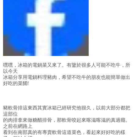
嘿嘿，冰箱的電鍋菜又來了。有鑒於很多人可能不吃牛，所
以今天
冰箱分享用電鍋料理豬肉，希望不吃牛的朋友也能簡單做出
好吃的菜餚!
豬軟骨排這東西其實冰箱已經研究他很久，以前大部分都把
這部位
的肉排拿來做糖醋排骨，那軟骨咬起來喀滋喀滋的真過癮。
之前在網路上
看到在南部真的有專賣軟骨這道菜色，看起來好好吃的樣