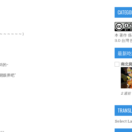
CATEGO
中～～～～～～）
本 著作 
3.0 台灣
最新吃
南北貨
斜的~
眼界吧^^
2 週前
TRANSL
Select L
~~