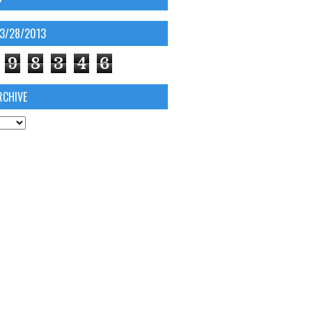
03/28/2013
9
8
3
4
6
RCHIVE