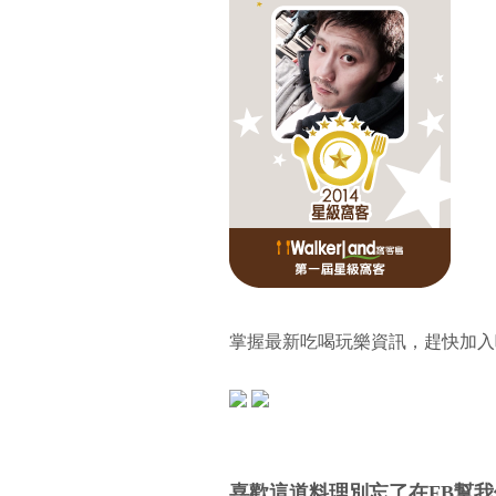
掌握最新吃喝玩樂資訊，趕快加入
喜歡這道料理別忘了在FB幫我