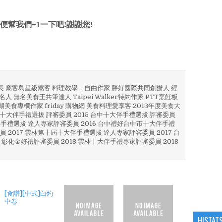
便幫我們+1一下吧!謝謝您!
部長 窩客島星級窩客 料理教學．自由作家 胖好國際共同創辦人 經
人 無名美食王共筆達人 Taipei Walker特約作家 PTT烹飪板
澎湖美食專欄作家 friday 購物網 美食料理愛享客 2013年度美食大
4 彰化十大伴手禮選拔 評審委員 2015 台中十大伴手禮選拔 評審委員
林 伴手禮選拔 達人專家評審委員 2016 台中禮好台中市十大伴手禮
員 2017 雲林第十屆十大伴手禮選拔 達人專家評審委員 2017 台
 彰化金好禮評審委員 2018 雲林十大伴手禮專家評審委員 2018
[食譜][中式]白灼
中卷
HISTAT