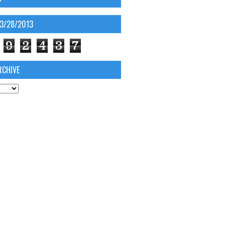
03/28/2013
9
2
4
3
7
RCHIVE