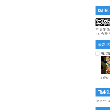
CATEGO
本 著作 
3.0 台灣
最新吃
南北貨
1 週前
TRANSL
Select L