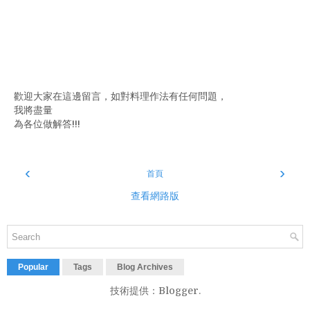
歡迎大家在這邊留言，如對料理作法有任何問題，
我將盡量
為各位做解答!!!
‹
›
首頁
查看網路版
Popular
Tags
Blog Archives
技術提供：
Blogger
.