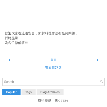
歡迎大家在這邊留言，如對料理作法有任何問題，
我將盡量
為各位做解答!!!
‹
›
首頁
查看網路版
Popular
Tags
Blog Archives
技術提供：
Blogger
.