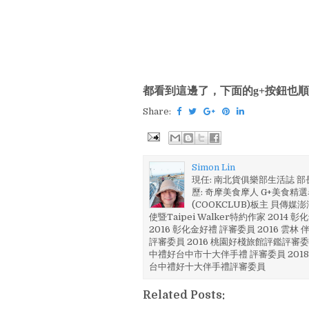
都看到這邊了，下面的g+按鈕也順
Share:
Simon Lin
現任: 南北貨俱樂部生活誌 
歷: 奇摩美食摩人 G+美食精選名
(COOKCLUB)板主 貝傳媒
使暨Taipei Walker特約作家 201
2016 彰化金好禮 評審委員 2016 雲
評審委員 2016 桃園好棧旅館評鑑評審委
中禮好台中市十大伴手禮 評審委員 2018
台中禮好十大伴手禮評審委員
Related Posts: