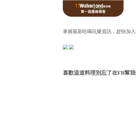
掌握最新吃喝玩樂資訊，趕快加入
喜歡這道料理別忘了在FB幫我