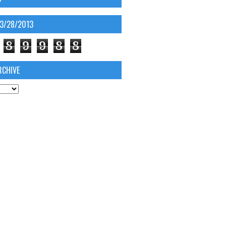
03/28/2013
8
9
9
8
8
RCHIVE