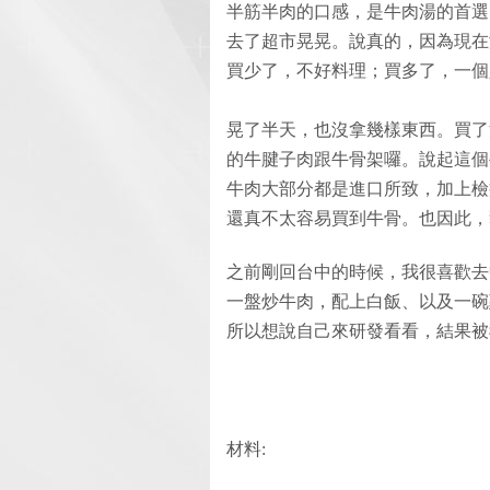
半筋半肉的口感，是牛肉湯的首選
去了超市晃晃。說真的，因為現在
買少了，不好料理；買多了，一個
晃了半天，也沒拿幾樣東西。買了
的牛腱子肉跟牛骨架囉。說起這個
牛肉大部分都是進口所致，加上檢
還真不太容易買到牛骨。也因此，
之前剛回台中的時候，我很喜歡去
一盤炒牛肉，配上白飯、以及一碗
所以想說自己來研發看看，結果被我
材料: