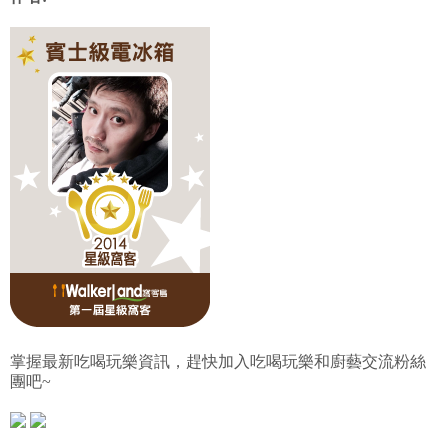
掌握最新吃喝玩樂資訊，趕快加入吃喝玩樂和廚藝交流粉絲
團吧~