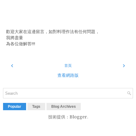
歡迎大家在這邊留言，如對料理作法有任何問題，
我將盡量
為各位做解答!!!
‹
›
首頁
查看網路版
Popular
Tags
Blog Archives
技術提供：
Blogger
.