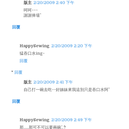
版主
2/20/2009 2:40 下午
呵呵~~~
謝謝捧場^^
回覆
HappySewing
2/20/2009 2:20 下午
猛吞口水ing~
回覆
回覆
版主
2/20/2009 2:41 下午
自己打一碗去吃~~好姊妹來我這別只是吞口水阿^^
回覆
HappySewing
2/20/2009 2:49 下午
那......那可不可以要兩碗^_^?