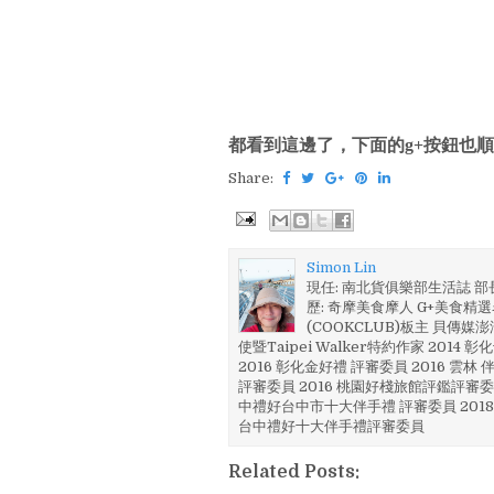
都看到這邊了，下面的g+按鈕也順
Share:
Simon Lin
現任: 南北貨俱樂部生活誌 
歷: 奇摩美食摩人 G+美食精選名
(COOKCLUB)板主 貝傳媒
使暨Taipei Walker特約作家 201
2016 彰化金好禮 評審委員 2016 雲
評審委員 2016 桃園好棧旅館評鑑評審委
中禮好台中市十大伴手禮 評審委員 2018
台中禮好十大伴手禮評審委員
Related Posts: