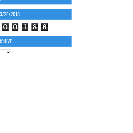
03/28/2013
0
0
1
8
6
RCHIVE