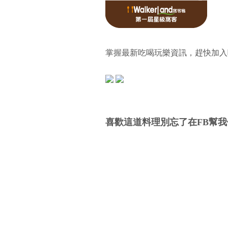
掌握最新吃喝玩樂資訊，趕快加入
喜歡這道料理別忘了在FB幫我