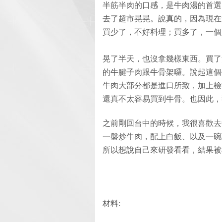
半筋半肉的口感，是牛肉湯的首選
去了超市晃晃。說真的，因為現在
買少了，不好料理；買多了，一個
晃了半天，也沒拿幾樣東西。買了
的牛腱子肉跟牛骨架囉。說起這個
牛肉大部分都是進口所致，加上檢
還真不太容易買到牛骨。也因此，
之前剛回台中的時候，我很喜歡去
一盤炒牛肉，配上白飯、以及一碗
所以想說自己來研發看看，結果被我
材料: