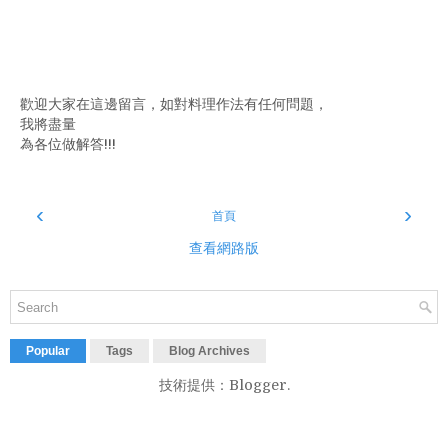
歡迎大家在這邊留言，如對料理作法有任何問題，
我將盡量
為各位做解答!!!
‹
›
首頁
查看網路版
Popular
Tags
Blog Archives
技術提供：
Blogger
.