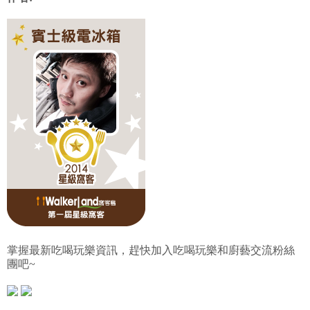
掌握最新吃喝玩樂資訊，趕快加入吃喝玩樂和廚藝交流粉絲
團吧~