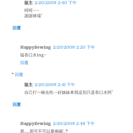
版主
2/20/2009 2:40 下午
呵呵~~~
謝謝捧場^^
回覆
HappySewing
2/20/2009 2:20 下午
猛吞口水ing~
回覆
回覆
版主
2/20/2009 2:41 下午
自己打一碗去吃~~好姊妹來我這別只是吞口水阿^^
回覆
HappySewing
2/20/2009 2:49 下午
那......那可不可以要兩碗^_^?