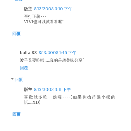
版主
8/13/2008 3:10 下午
歪打正著~~~
VIVI也可以試看看喔^^
回覆
ballzi88
8/13/2008 1:45 下午
波子又要吃啦......真的是超美味分享^^
回覆
回覆
版主
8/13/2008 3:11 下午
喜歡就多吃一點喔~~~~(如果你搶得過小熊的
話.....XD)
回覆