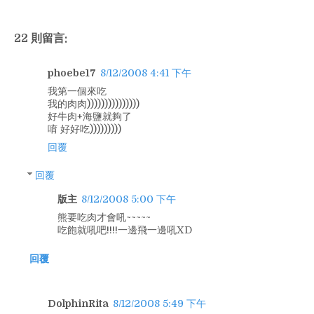
22 則留言:
phoebe17
8/12/2008 4:41 下午
我第一個來吃
我的肉肉)))))))))))))))
好牛肉+海鹽就夠了
唷 好好吃)))))))))
回覆
回覆
版主
8/12/2008 5:00 下午
熊要吃肉才會吼~~~~~
吃飽就吼吧!!!!一邊飛一邊吼XD
回覆
DolphinRita
8/12/2008 5:49 下午