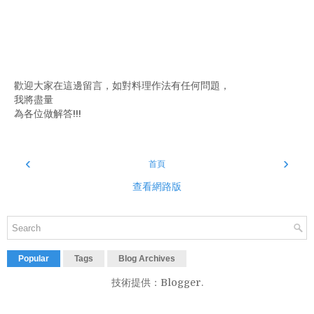
歡迎大家在這邊留言，如對料理作法有任何問題，
我將盡量
為各位做解答!!!
‹
›
首頁
查看網路版
Popular
Tags
Blog Archives
技術提供：
Blogger
.