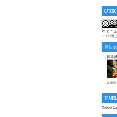
CATEGO
本 著作 
3.0 台灣
最新吃
南北貨
2 週前
TRANSL
Select L