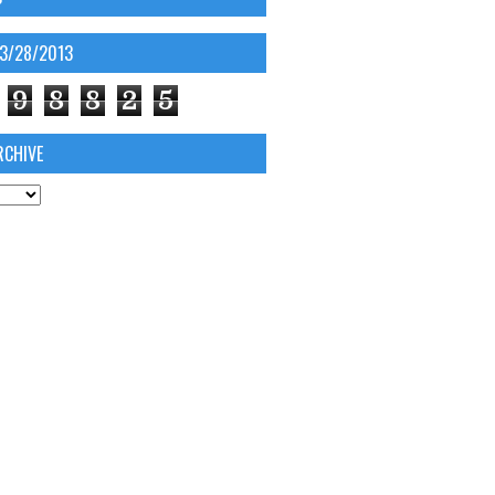
03/28/2013
9
8
8
2
5
RCHIVE