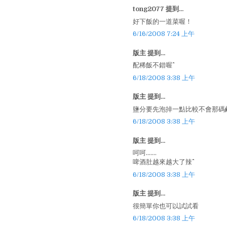
tong2077 提到...
好下飯的一道菜喔！
6/16/2008 7:24 上午
版主 提到...
配稀飯不錯喔^^
6/18/2008 3:38 上午
版主 提到...
鹽分要先泡掉一點比較不會那碼
6/18/2008 3:38 上午
版主 提到...
呵呵.......
啤酒肚越來越大了辣^^
6/18/2008 3:38 上午
版主 提到...
很簡單你也可以試試看
6/18/2008 3:38 上午