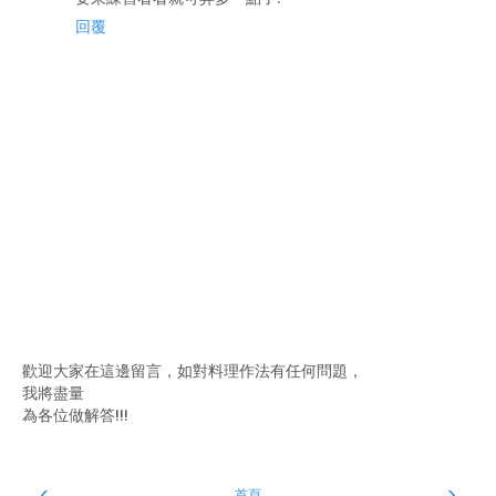
回覆
歡迎大家在這邊留言，如對料理作法有任何問題，
我將盡量
為各位做解答!!!
‹
›
首頁