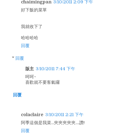
chaimingpan
3/10/2011 2:09 下午
好下飯的菜單
我就收下了
哈哈哈哈
回覆
回覆
版主
3/10/2011 7:44 下午
呵呵~
喜歡就不要客氣囉
回覆
colaclaire
3/10/2011 2:21 下午
阿季這個是我菜...夾夾夾夾夾....讚!
回覆