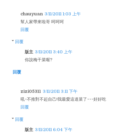
chauyuan
3/11/2011 1:03 上午
幫人家帶來啦哥 呵呵呵
回覆
回覆
版主
3/11/2011 3:40 上午
你說梅干菜喔?
回覆
zizi05311
3/11/2011 3:11 下午
吼~不推對不起自己!我最愛這道菜了~~~好好吃
回覆
回覆
版主
3/11/2011 6:04 下午