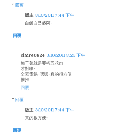
回覆
版主
3/10/2011 7:44 下午
白飯自己盛阿~
回覆
claire0824
3/10/2011 3:25 下午
梅干菜就是要搭五花肉
才對味~
全丟電鍋~嗯嗯~真的很方便
推推
回覆
回覆
版主
3/10/2011 7:44 下午
真的很方便~
回覆