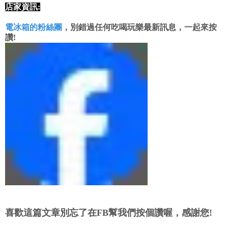
店家資訊:
電冰箱的粉絲團
，別錯過任何吃喝玩樂最新訊息，一起來按
讚!
喜歡這篇文章別忘了在FB幫我們按個讚喔，感謝您!