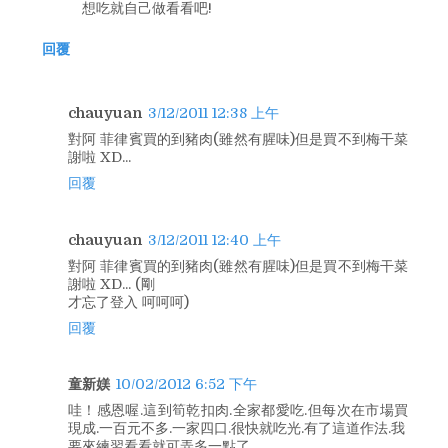
想吃就自己做看看吧!
回覆
chauyuan
3/12/2011 12:38 上午
對阿 菲律賓買的到豬肉(雖然有腥味)但是買不到梅干菜
謝啦 XD...
回覆
chauyuan
3/12/2011 12:40 上午
對阿 菲律賓買的到豬肉(雖然有腥味)但是買不到梅干菜
謝啦 XD... (剛
才忘了登入 呵呵呵)
回覆
童新媄
10/02/2012 6:52 下午
哇！感恩喔.這到筍乾扣肉.全家都愛吃.但每次在市場買
現成.一百元不多.一家四口.很快就吃光.有了這道作法.我
要來練習看看就可弄多一點了.