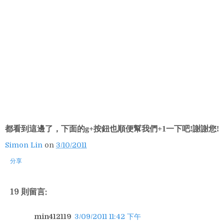
都看到這邊了，下面的g+按鈕也順便幫我們+1一下吧!謝謝您!
Simon Lin
on
3/10/2011
分享
19 則留言:
min412119
3/09/2011 11:42 下午