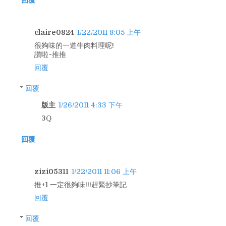
claire0824
1/22/2011 8:05 上午
很夠味的一道牛肉料理呢!
讚啦~推推
回覆
回覆
版主
1/26/2011 4:33 下午
3Q
回覆
zizi05311
1/22/2011 11:06 上午
推+1 一定很夠味!!!趕緊抄筆記
回覆
回覆