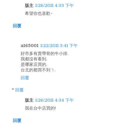
版主
1/26/2011 4:33 下午
希望你也喜歡~
回覆
a165001
1/22/2011 3:41 下午
好市多有賣帶骨的牛小排.
我都沒有看到.
是哪家店買的.
台北的都買不到ㄋ.
回覆
回覆
版主
1/26/2011 4:34 下午
我在台中店買的!
回覆