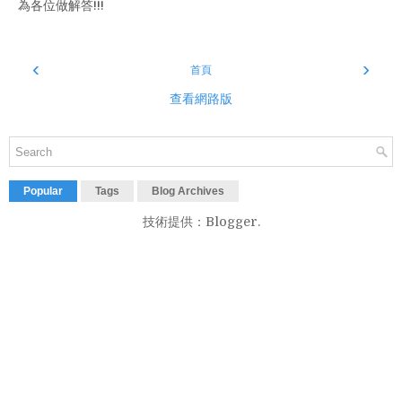
為各位做解答!!!
‹
›
首頁
查看網路版
Popular
Tags
Blog Archives
技術提供：
Blogger
.