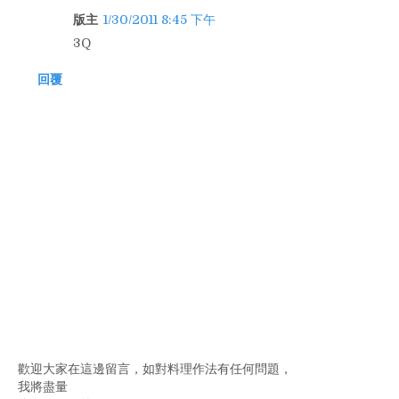
版主
1/30/2011 8:45 下午
3Q
回覆
歡迎大家在這邊留言，如對料理作法有任何問題，
我將盡量