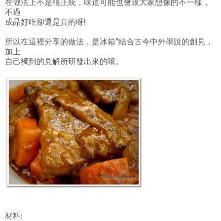
在做法上不是很正統，味道可能也會跟大家想像的不一樣，
不過
成品好吃卻還是真的呀!
所以在這裡分享的做法，是冰箱"結合古今中外學說的創見，
加上
自己獨到的見解所研發出來的唷。
材料: