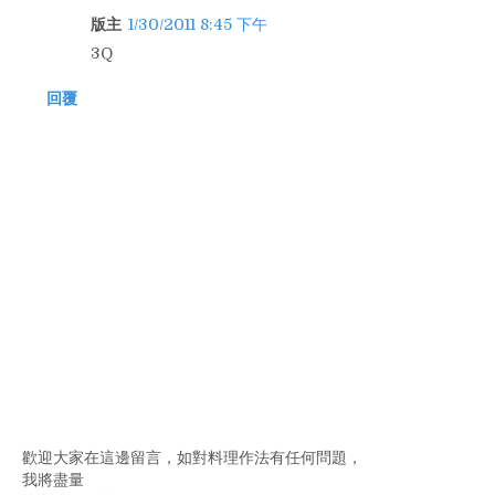
版主
1/30/2011 8:45 下午
3Q
回覆
歡迎大家在這邊留言，如對料理作法有任何問題，
我將盡量