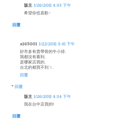
版主
1/26/2011 4:33 下午
希望你也喜歡~
回覆
a165001
1/22/2011 3:41 下午
好市多有賣帶骨的牛小排.
我都沒有看到.
是哪家店買的.
台北的都買不到ㄋ.
回覆
回覆
版主
1/26/2011 4:34 下午
我在台中店買的!
回覆