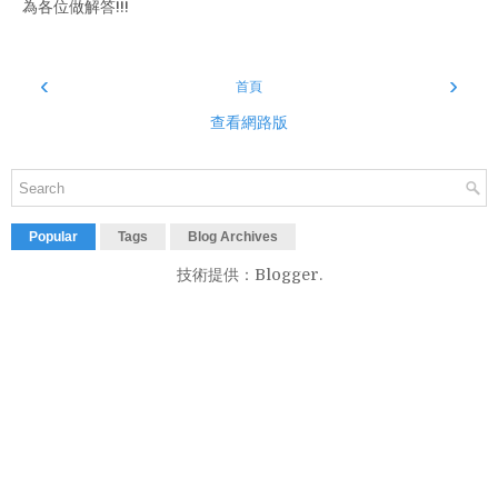
為各位做解答!!!
‹
›
首頁
查看網路版
Popular
Tags
Blog Archives
技術提供：
Blogger
.