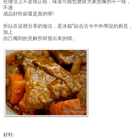
在做法上不是很正統，味道可能也會跟大家想像的不一樣，
不過
成品好吃卻還是真的呀!
所以在這裡分享的做法，是冰箱"結合古今中外學說的創見，
加上
自己獨到的見解所研發出來的唷。
材料: