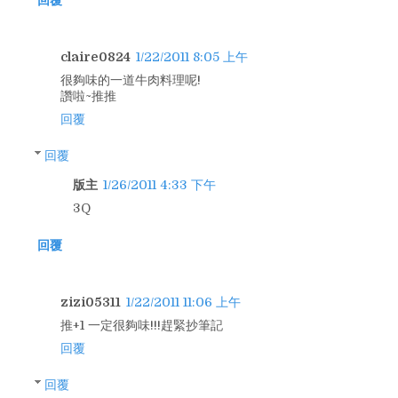
claire0824
1/22/2011 8:05 上午
很夠味的一道牛肉料理呢!
讚啦~推推
回覆
回覆
版主
1/26/2011 4:33 下午
3Q
回覆
zizi05311
1/22/2011 11:06 上午
推+1 一定很夠味!!!趕緊抄筆記
回覆
回覆