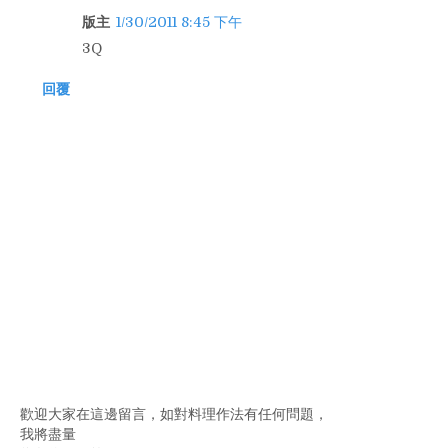
版主
1/30/2011 8:45 下午
3Q
回覆
歡迎大家在這邊留言，如對料理作法有任何問題，
我將盡量