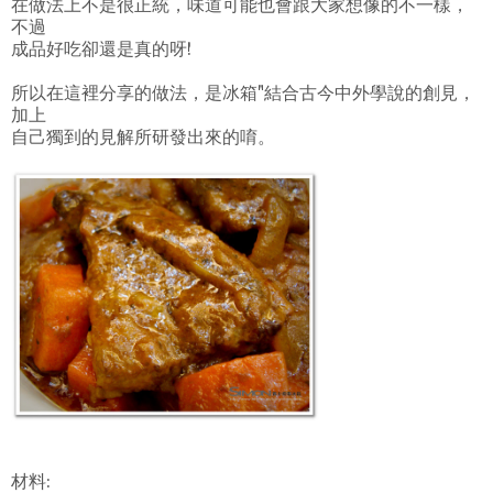
在做法上不是很正統，味道可能也會跟大家想像的不一樣，
不過
成品好吃卻還是真的呀!
所以在這裡分享的做法，是冰箱"結合古今中外學說的創見，
加上
自己獨到的見解所研發出來的唷。
材料: