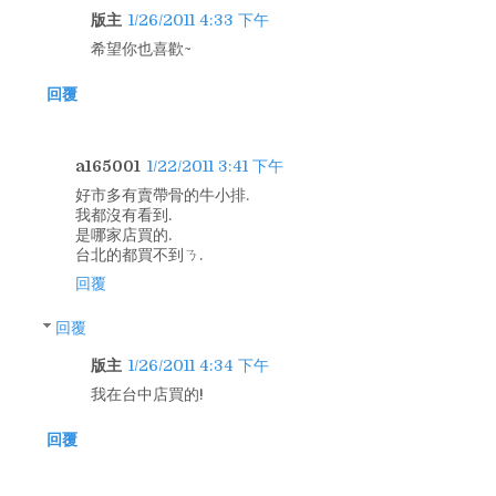
版主
1/26/2011 4:33 下午
希望你也喜歡~
回覆
a165001
1/22/2011 3:41 下午
好市多有賣帶骨的牛小排.
我都沒有看到.
是哪家店買的.
台北的都買不到ㄋ.
回覆
回覆
版主
1/26/2011 4:34 下午
我在台中店買的!
回覆