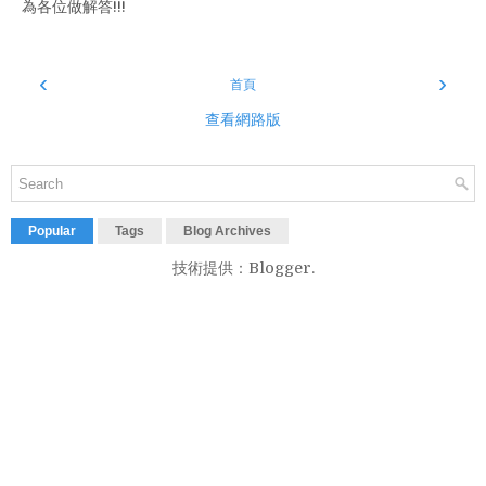
為各位做解答!!!
‹
›
首頁
查看網路版
Popular
Tags
Blog Archives
技術提供：
Blogger
.