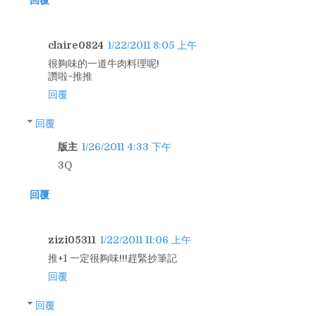
claire0824
1/22/2011 8:05 上午
很夠味的一道牛肉料理呢!
讚啦~推推
回覆
回覆
版主
1/26/2011 4:33 下午
3Q
回覆
zizi05311
1/22/2011 11:06 上午
推+1 一定很夠味!!!趕緊抄筆記
回覆
回覆