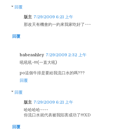
回覆
版主
7/29/2009 6:21 上午
那改天有機會約一約來我家吃好了~~~
回覆
babeashley
7/29/2009 2:32 上午
吼吼吼~!!!(一直大吼)
po這個牛排是要給我流口水的嗎???
回覆
回覆
版主
7/29/2009 6:21 上午
哈哈哈哈~~~~
你流口水就代表被我陷害成功了!!!XD
回覆