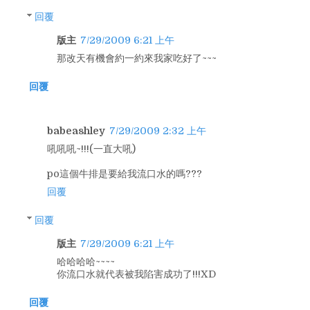
回覆
版主
7/29/2009 6:21 上午
那改天有機會約一約來我家吃好了~~~
回覆
babeashley
7/29/2009 2:32 上午
吼吼吼~!!!(一直大吼)
po這個牛排是要給我流口水的嗎???
回覆
回覆
版主
7/29/2009 6:21 上午
哈哈哈哈~~~~
你流口水就代表被我陷害成功了!!!XD
回覆