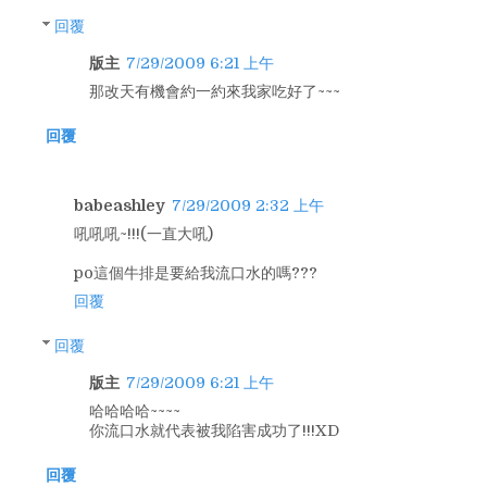
回覆
版主
7/29/2009 6:21 上午
那改天有機會約一約來我家吃好了~~~
回覆
babeashley
7/29/2009 2:32 上午
吼吼吼~!!!(一直大吼)
po這個牛排是要給我流口水的嗎???
回覆
回覆
版主
7/29/2009 6:21 上午
哈哈哈哈~~~~
你流口水就代表被我陷害成功了!!!XD
回覆