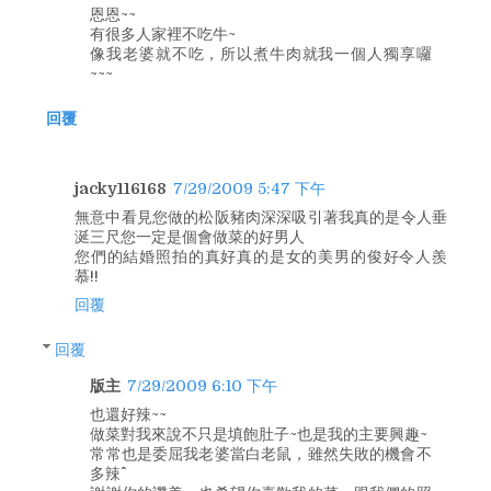
恩恩~~
有很多人家裡不吃牛~
像我老婆就不吃，所以煮牛肉就我一個人獨享囉
~~~
回覆
jacky116168
7/29/2009 5:47 下午
無意中看見您做的松阪豬肉深深吸引著我真的是令人垂
涎三尺您一定是個會做菜的好男人
您們的結婚照拍的真好真的是女的美男的俊好令人羨
慕!!
回覆
回覆
版主
7/29/2009 6:10 下午
也還好辣~~
做菜對我來說不只是填飽肚子~也是我的主要興趣~
常常也是委屈我老婆當白老鼠，雖然失敗的機會不
多辣^^