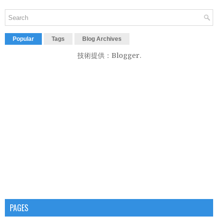
Popular
Tags
Blog Archives
技術提供：
Blogger
.
PAGES