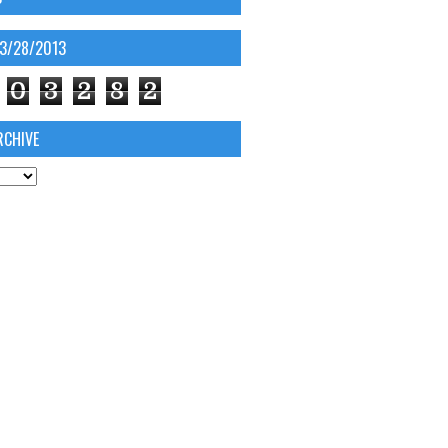
03/28/2013
0
3
2
8
2
RCHIVE