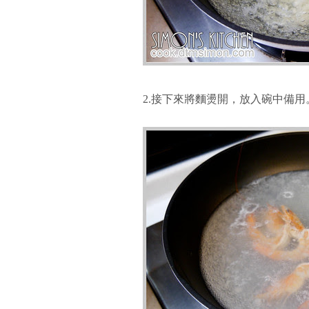
2.接下來將麵燙開，放入碗中備用