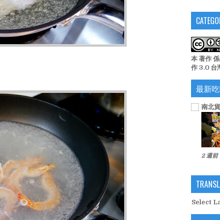
CATEGO
本 著作 
作 3.0 
。
最新吃
南北貨
2 週前
TRANSL
Select 