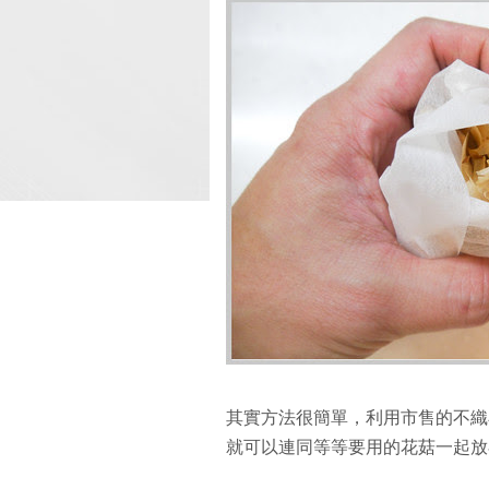
其實方法很簡單，利用市售的不織
就可以連同等等要用的花菇一起放