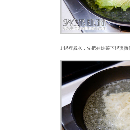
1.鍋裡煮水，先把娃娃菜下鍋燙熟