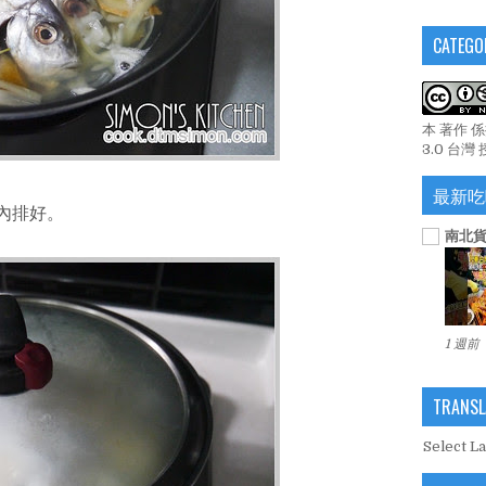
CATEGO
本 著作 
3.0 台灣
最新吃
內排好。
南北貨
1 週前
TRANSL
Select L