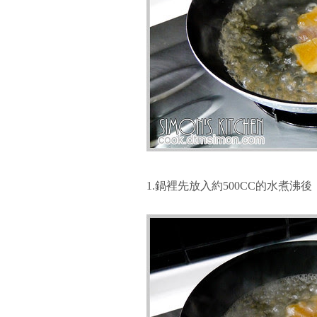
1.鍋裡先放入約500CC的水煮