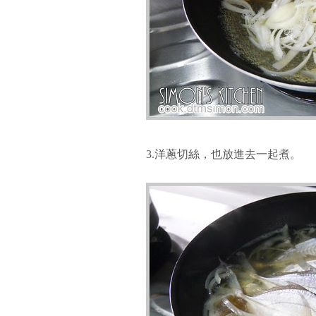
3.洋蔥切絲，也放進去一起煮。