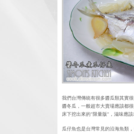
我們台灣傳統有很多醬瓜類其實很
醬冬瓜，一般超市大賣場應該都很
床下挖出來的"限量版"，滋味應該就更
瓜仔魚也是台灣常見的沿海魚類，