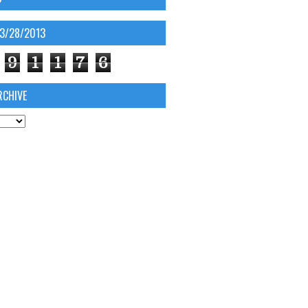
03/28/2013
9
1
1
7
6
RCHIVE