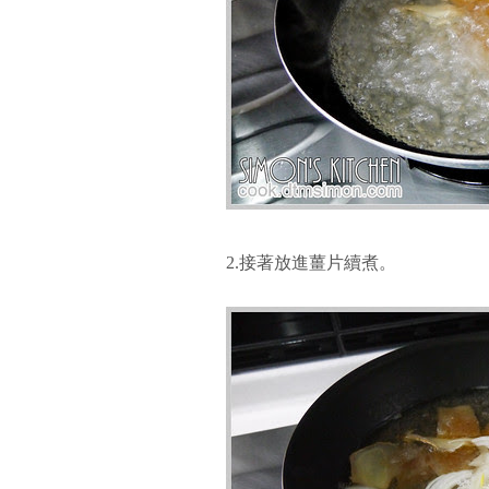
2.接著放進薑片續煮。