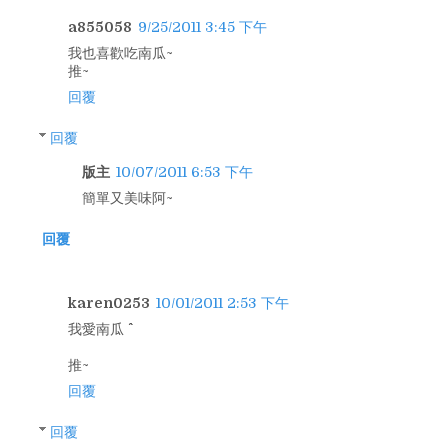
a855058
9/25/2011 3:45 下午
我也喜歡吃南瓜~
推~
回覆
回覆
版主
10/07/2011 6:53 下午
簡單又美味阿~
回覆
karen0253
10/01/2011 2:53 下午
我愛南瓜 ^^
推~
回覆
回覆