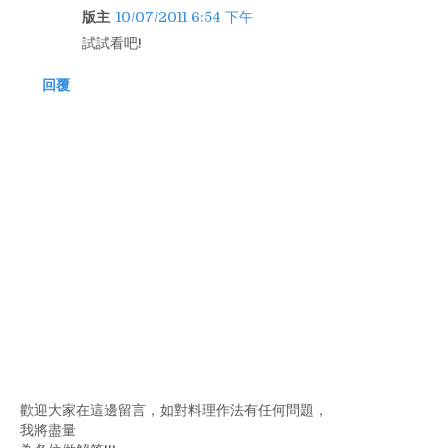
版主
10/07/2011 6:54 下午
試試看吧!
回覆
歡迎大家在這邊留言，如對料理作法有任何問題，
我將盡量