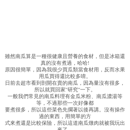
雖然南瓜算是一種很健康且營養的食材，但是冰箱還
真的沒有煮過，哈哈!
原因很簡單，因為我很少買瓜類當食材用，反而水果
用瓜買得還比較多唷。
日前去超市看到剖開在賣的南瓜，因為量沒有很多，
所以就買回家"研究"一下。
一般我們常見的南瓜料理有金瓜米粉、南瓜濃湯等
等，不過那些一次好像都
要煮很多，所以這些菜色先擱著以後再講。沒有操作
過的東西，用簡單的方
式來煮還是比較保險，所以這道南瓜燉肉就被我玩出
來了。