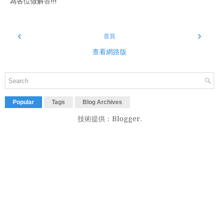
為各位做解答!!!
‹
›
首頁
查看網路版
Popular
Tags
Blog Archives
技術提供：
Blogger
.