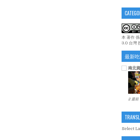
CATEGO
本 著作 
3.0 台灣
最新吃
南北貨
2 週前
TRANSL
Select L