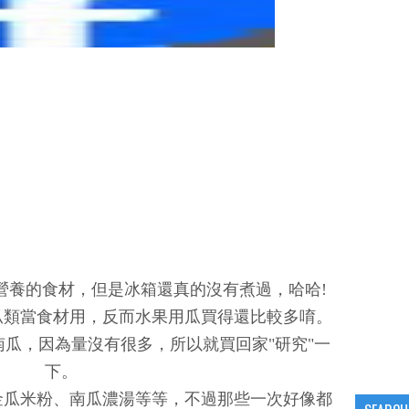
營養的食材，但是冰箱還真的沒有煮過，哈哈!
瓜類當食材用，反而水果用瓜買得還比較多唷。
瓜，因為量沒有很多，所以就買回家"研究"一
下。
金瓜米粉、南瓜濃湯等等，不過那些一次好像都