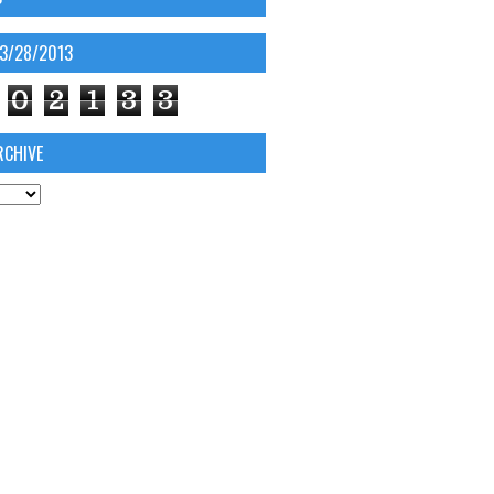
03/28/2013
0
2
1
3
3
RCHIVE