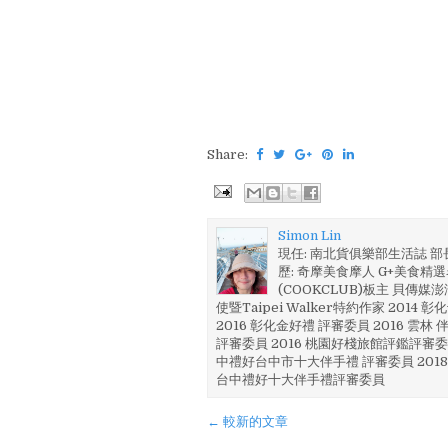
Share:
Simon Lin
現任: 南北貨俱樂部生活誌 
歷: 奇摩美食摩人 G+美食精選名
(COOKCLUB)板主 貝傳媒
使暨Taipei Walker特約作家 201
2016 彰化金好禮 評審委員 2016 雲
評審委員 2016 桃園好棧旅館評鑑評審委
中禮好台中市十大伴手禮 評審委員 2018
台中禮好十大伴手禮評審委員
← 較新的文章