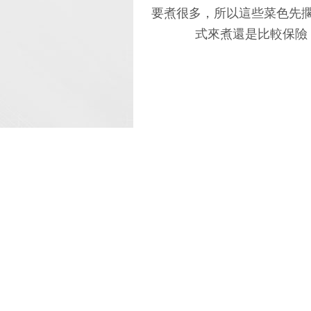
要煮很多，所以這些菜色先
式來煮還是比較保險