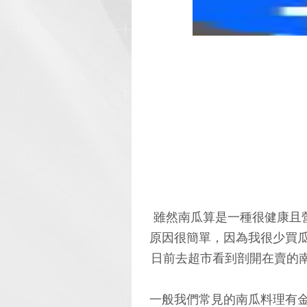
雖然南瓜算是一種很健康且
原因很簡單，因為我很少買
日前去超市看到剖開在賣的南
一般我們常見的南瓜料理有