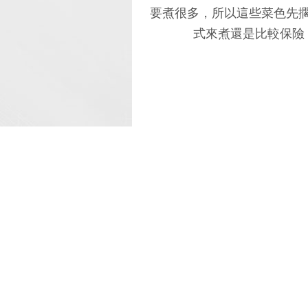
要煮很多，所以這些菜色先
式來煮還是比較保險