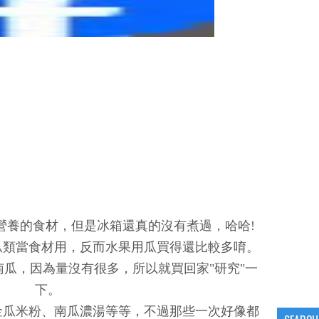
營養的食材，但是冰箱還真的沒有煮過，哈哈!
瓜類當食材用，反而水果用瓜買得還比較多唷。
瓜，因為量沒有很多，所以就買回家"研究"一
下。
金瓜米粉、南瓜濃湯等等，不過那些一次好像都