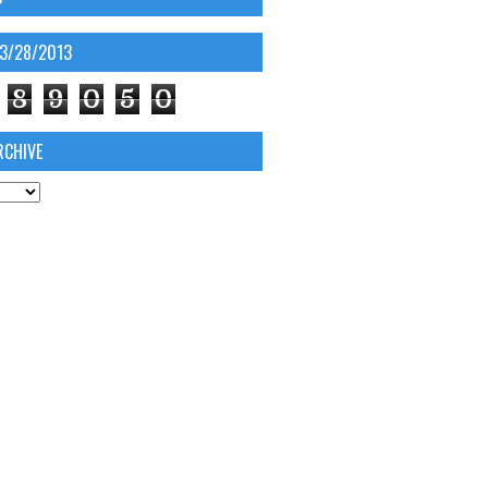
03/28/2013
8
9
0
5
0
RCHIVE