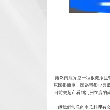
雖然南瓜算是一種很健康且
原因很簡單，因為我很少買
日前去超市看到剖開在賣的南
一般我們常見的南瓜料理有