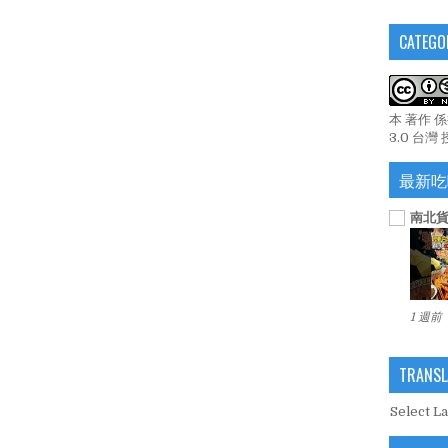
CATEGO
本 著作 
3.0 台灣
最新吃
南北貨
1 週前
TRANSL
Select L