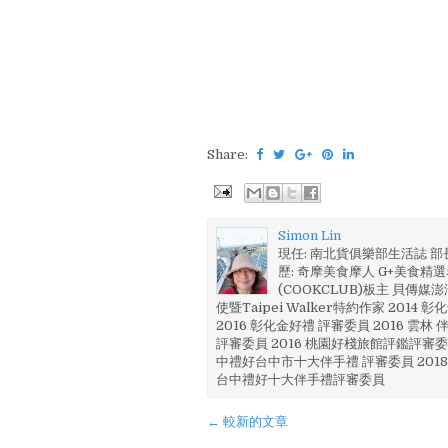
Share:
Simon Lin
現任: 南北貨俱樂部生活誌 
歷: 奇摩美食摩人 G+美食精選名
(COOKCLUB)板主 貝傳媒
使暨Taipei Walker特約作家 201
2016 彰化金好禮 評審委員 2016 雲
評審委員 2016 桃園好棧旅館評鑑評審委
中禮好台中市十大伴手禮 評審委員 2018
台中禮好十大伴手禮評審委員
← 較新的文章