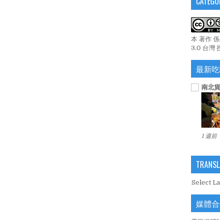
CATEGO
本 著作 
3.0 台灣
最新吃
南北貨
1 週前
TRANSL
Select L
媒體合