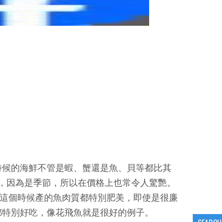
時候的海鮮不管是蝦、蟹還是魚、貝等都比其
，因為是季節，所以在價格上也常令人驚艷。
?這個時候產的魚肉質都特別肥美，即使是很廉
都特別好吃，像花飛魚就是很好的例子。