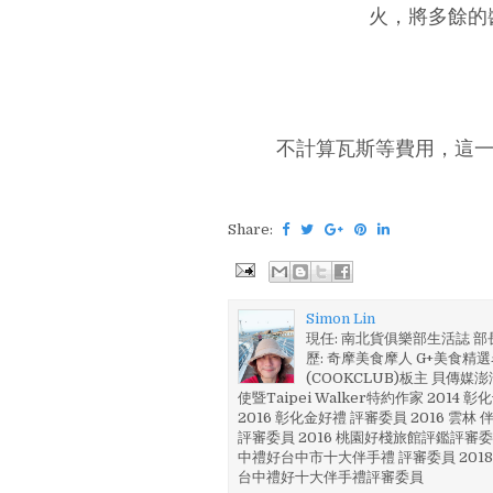
火，將多餘的
不計算瓦斯等費用，這一
Share:
Simon Lin
現任: 南北貨俱樂部生活誌 
歷: 奇摩美食摩人 G+美食精選名
(COOKCLUB)板主 貝傳媒
使暨Taipei Walker特約作家 201
2016 彰化金好禮 評審委員 2016 雲
評審委員 2016 桃園好棧旅館評鑑評審委
中禮好台中市十大伴手禮 評審委員 2018
台中禮好十大伴手禮評審委員