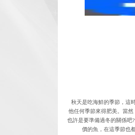
秋天是吃海鮮的季節，這
他任何季節來得肥美。當然
也許是要準備過冬的關係吧
價的魚，在這季節也